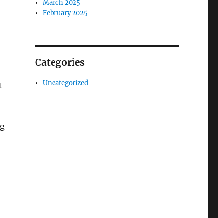
March 2025
February 2025
Categories
Uncategorized
t
ng