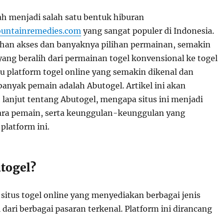
ah menjadi salah satu bentuk hiburan
ountainremedies.com
yang sangat populer di Indonesia.
an akses dan banyaknya pilihan permainan, semakin
ang beralih dari permainan togel konvensional ke togel
tu platform togel online yang semakin dikenal dan
banyak pemain adalah Abutogel. Artikel ini akan
lanjut tentang Abutogel, mengapa situs ini menjadi
ara pemain, serta keunggulan-keunggulan yang
platform ini.
utogel?
 situs togel online yang menyediakan berbagai jenis
dari berbagai pasaran terkenal. Platform ini dirancang