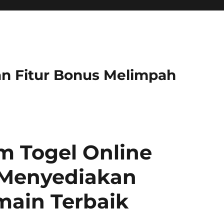
an Fitur Bonus Melimpah
rm Togel Online
 Menyediakan
ain Terbaik