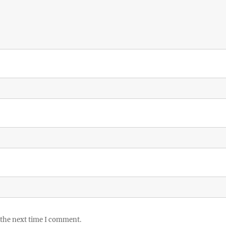
 the next time I comment.