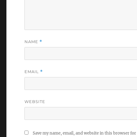
NAME
*
EMAIL
*
WEBSITE
Save my name, email, and website in this browser for