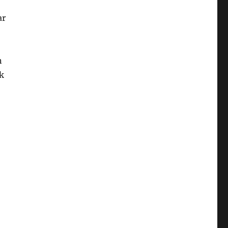
ar
n
k