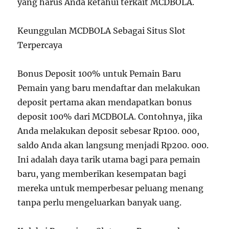
yang harus Anda ketahui terkait MCDBOLA.
Keunggulan MCDBOLA Sebagai Situs Slot
Terpercaya
Bonus Deposit 100% untuk Pemain Baru
Pemain yang baru mendaftar dan melakukan
deposit pertama akan mendapatkan bonus
deposit 100% dari MCDBOLA. Contohnya, jika
Anda melakukan deposit sebesar Rp100. 000,
saldo Anda akan langsung menjadi Rp200. 000.
Ini adalah daya tarik utama bagi para pemain
baru, yang memberikan kesempatan bagi
mereka untuk memperbesar peluang menang
tanpa perlu mengeluarkan banyak uang.