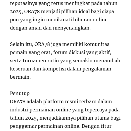
reputasinya yang terus meningkat pada tahun
2025, ORA78 menjadi pilihan ideal bagi siapa
pun yang ingin menikmati hiburan online
dengan aman dan menyenangkan.
Selain itu, ORA78 juga memiliki komunitas
pemain yang erat, forum diskusi yang aktif,
serta turnamen rutin yang semakin menambah
keseruan dan kompetisi dalam pengalaman
bermain.
Penutup
ORA78 adalah platform resmi terbaru dalam
industri permainan online yang tepercaya pada
tahun 2025, menjadikannya pilihan utama bagi
penggemar permainan online. Dengan fitur-