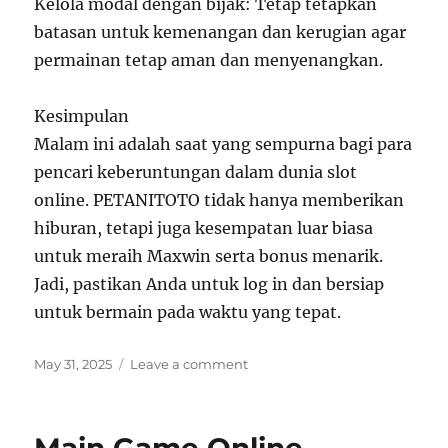
Kelola modal dengan bijak: Tetap tetapkan
batasan untuk kemenangan dan kerugian agar
permainan tetap aman dan menyenangkan.
Kesimpulan
Malam ini adalah saat yang sempurna bagi para
pencari keberuntungan dalam dunia slot
online. PETANITOTO tidak hanya memberikan
hiburan, tetapi juga kesempatan luar biasa
untuk meraih Maxwin serta bonus menarik.
Jadi, pastikan Anda untuk log in dan bersiap
untuk bermain pada waktu yang tepat.
Posted
on
May 31, 2025
Leave a comment
on
Slot
Gacor?
PETANITOTO
Jawabannya!