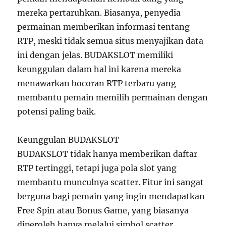
mereka pertaruhkan. Biasanya, penyedia
permainan memberikan informasi tentang
RTP, meski tidak semua situs menyajikan data
ini dengan jelas. BUDAKSLOT memiliki
keunggulan dalam hal ini karena mereka
menawarkan bocoran RTP terbaru yang
membantu pemain memilih permainan dengan
potensi paling baik.
Keunggulan BUDAKSLOT
BUDAKSLOT tidak hanya memberikan daftar
RTP tertinggi, tetapi juga pola slot yang
membantu munculnya scatter. Fitur ini sangat
berguna bagi pemain yang ingin mendapatkan
Free Spin atau Bonus Game, yang biasanya
diperoleh hanya melalui simbol scatter.