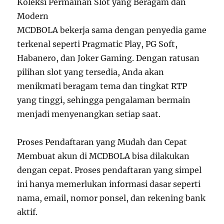
Koleksi Permainan Slot yang Beragam dan
Modern
MCDBOLA bekerja sama dengan penyedia game
terkenal seperti Pragmatic Play, PG Soft,
Habanero, dan Joker Gaming. Dengan ratusan
pilihan slot yang tersedia, Anda akan
menikmati beragam tema dan tingkat RTP
yang tinggi, sehingga pengalaman bermain
menjadi menyenangkan setiap saat.
Proses Pendaftaran yang Mudah dan Cepat
Membuat akun di MCDBOLA bisa dilakukan
dengan cepat. Proses pendaftaran yang simpel
ini hanya memerlukan informasi dasar seperti
nama, email, nomor ponsel, dan rekening bank
aktif.