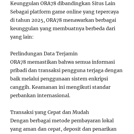
Keunggulan ORA78 dibandingkan Situs Lain
Sebagai platform game online yang tepercaya
di tahun 2025, ORA78 menawarkan berbagai
keunggulan yang membuatnya berbeda dari
yang lain:
Perlindungan Data Terjamin
ORA78 memastikan bahwa semua informasi
pribadi dan transaksi pengguna terjaga dengan
baik melalui penggunaan sistem enkripsi
canggih. Keamanan ini mengikuti standar
perbankan internasional.
Transaksi yang Cepat dan Mudah
Dengan berbagai metode pembayaran lokal
yang aman dan cepat, deposit dan penarikan