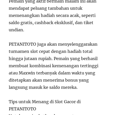
Pemain yang aktif bermain malam ini akan
mendapat peluang tambahan untuk
memenangkan hadiah secara acak, seperti
saldo gratis, cashback eksklusif, dan tiket
undian.
PETANITOTO juga akan menyelenggarakan
turnamen slot cepat dengan hadiah total
hingga jutaan rupiah. Pemain yang berhasil
membuat kombinasi kemenangan tertinggi
atau Maxwin terbanyak dalam waktu yang
ditetapkan akan menerima bonus yang
langsung masuk ke saldo mereka.
Tips untuk Menang di Slot Gacor di
PETANITOTO