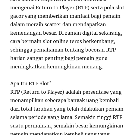
mengenai Return to Player (RTP) serta pola slot
gacor yang memberikan manfaat bagi pemain
dalam meraih scatter dan mendapatkan
kemenangan besar. Di zaman digital sekarang,
cara bermain slot online terus berkembang,
sehingga pemahaman tentang bocoran RTP
harian sangat penting bagi pemain guna
meningkatkan kemungkinan menang.
Apa Itu RTP Slot?
RTP (Return to Player) adalah persentase yang
menampilkan seberapa banyak uang kembali
dari total taruhan yang telah dilakukan pemain
selama periode yang lama. Semakin tinggi RTP
suatu permainan, semakin besar kemungkinan
pemain mendapatkan kembali uang yang