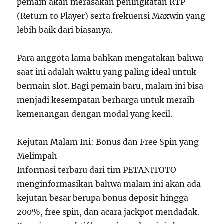
pemain akan merasakan peningkatan RTP
(Return to Player) serta frekuensi Maxwin yang
lebih baik dari biasanya.
Para anggota lama bahkan mengatakan bahwa
saat ini adalah waktu yang paling ideal untuk
bermain slot. Bagi pemain baru, malam ini bisa
menjadi kesempatan berharga untuk meraih
kemenangan dengan modal yang kecil.
Kejutan Malam Ini: Bonus dan Free Spin yang
Melimpah
Informasi terbaru dari tim PETANITOTO
menginformasikan bahwa malam ini akan ada
kejutan besar berupa bonus deposit hingga
200%, free spin, dan acara jackpot mendadak.