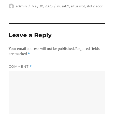
Author
Posted
Tags
admin
May 30, 2025
nusa89
,
situs slot
,
slot gacor
on
Leave a Reply
Your email address will not be published.
Required fields
are marked
*
COMMENT
*