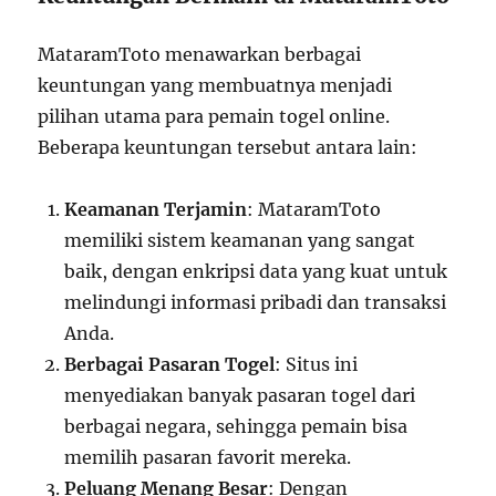
MataramToto menawarkan berbagai
keuntungan yang membuatnya menjadi
pilihan utama para pemain togel online.
Beberapa keuntungan tersebut antara lain:
Keamanan Terjamin
: MataramToto
memiliki sistem keamanan yang sangat
baik, dengan enkripsi data yang kuat untuk
melindungi informasi pribadi dan transaksi
Anda.
Berbagai Pasaran Togel
: Situs ini
menyediakan banyak pasaran togel dari
berbagai negara, sehingga pemain bisa
memilih pasaran favorit mereka.
Peluang Menang Besar
: Dengan