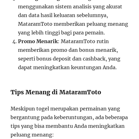
menggunakan sistem analisis yang akurat
dan data hasil keluaran sebelumnya,
MataramToto memberikan peluang menang
yang lebih tinggi bagi para pemain.
Promo Menarik
: MataramToto rutin
memberikan promo dan bonus menarik,
seperti bonus deposit dan cashback, yang
dapat meningkatkan keuntungan Anda.
Tips Menang di MataramToto
Meskipun togel merupakan permainan yang
bergantung pada keberuntungan, ada beberapa
tips yang bisa membantu Anda meningkatkan
peluang menang: