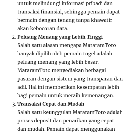
untuk melindungi informasi pribadi dan
transaksi finansial, sehingga pemain dapat
bermain dengan tenang tanpa khawatir
akan kebocoran data.
Peluang Menang yang Lebih Tinggi
Salah satu alasan mengapa MataramToto
banyak dipilih oleh pemain togel adalah
peluang menang yang lebih besar.
MataramToto menyediakan berbagai
pasaran dengan sistem yang transparan dan
adil. Hal ini memberikan kesempatan lebih
bagi pemain untuk meraih kemenangan.
Transaksi Cepat dan Mudah
Salah satu keunggulan MataramToto adalah
proses deposit dan penarikan yang cepat
dan mudah. Pemain dapat menggunakan