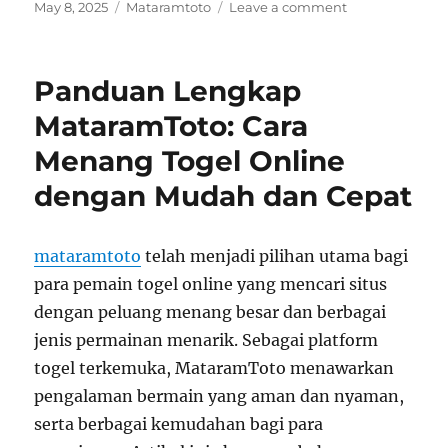
Posted
Tags
on
May 8, 2025
Mataramtoto
Leave a comment
on
Panduan
Menang
di
Panduan Lengkap
MataramToto:
Cara
MataramToto: Cara
Cerdas
Menang Togel Online
Bermain
Togel
dengan Mudah dan Cepat
Online
dengan
Peluang
mataramtoto
telah menjadi pilihan utama bagi
Besar
para pemain togel online yang mencari situs
dengan peluang menang besar dan berbagai
jenis permainan menarik. Sebagai platform
togel terkemuka, MataramToto menawarkan
pengalaman bermain yang aman dan nyaman,
serta berbagai kemudahan bagi para