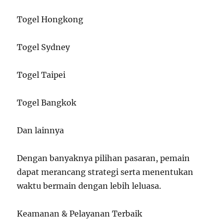
Togel Hongkong
Togel Sydney
Togel Taipei
Togel Bangkok
Dan lainnya
Dengan banyaknya pilihan pasaran, pemain
dapat merancang strategi serta menentukan
waktu bermain dengan lebih leluasa.
Keamanan & Pelayanan Terbaik