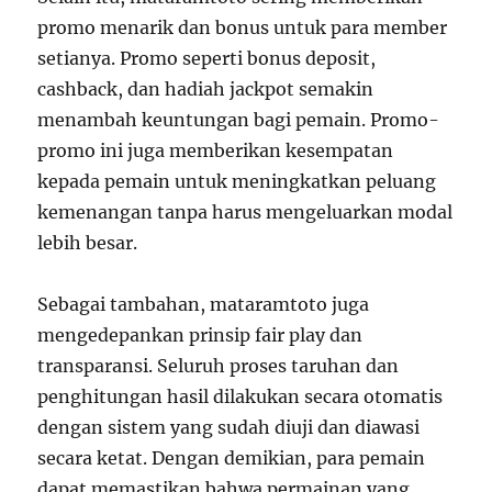
promo menarik dan bonus untuk para member
setianya. Promo seperti bonus deposit,
cashback, dan hadiah jackpot semakin
menambah keuntungan bagi pemain. Promo-
promo ini juga memberikan kesempatan
kepada pemain untuk meningkatkan peluang
kemenangan tanpa harus mengeluarkan modal
lebih besar.
Sebagai tambahan, mataramtoto juga
mengedepankan prinsip fair play dan
transparansi. Seluruh proses taruhan dan
penghitungan hasil dilakukan secara otomatis
dengan sistem yang sudah diuji dan diawasi
secara ketat. Dengan demikian, para pemain
dapat memastikan bahwa permainan yang