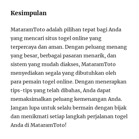
Kesimpulan
MataramToto adalah pilihan tepat bagi Anda
yang mencari situs togel online yang
terpercaya dan aman. Dengan peluang menang
yang besar, berbagai pasaran menarik, dan
sistem yang mudah diakses, MataramToto
menyediakan segala yang dibutuhkan oleh
para pemain togel online. Dengan menerapkan
tips-tips yang telah dibahas, Anda dapat
memaksimalkan peluang kemenangan Anda.
Jangan lupa untuk selalu bermain dengan bijak
dan menikmati setiap langkah perjalanan togel
Anda di MataramToto!