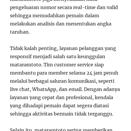
pengeluaran nomor secara real-time dan valid
sehingga memudahkan pemain dalam
melakukan analisis dan menentukan angka
taruhan.
Tidak kalah penting, layanan pelanggan yang
responsif menjadi salah satu keunggulan
mataramtoto. Tim customer service siap
membantu para member selama 24 jam penuh
melalui berbagai saluran komunikasi, seperti
live chat, WhatsApp, dan email. Dengan adanya
layanan yang cepat dan profesional, kendala
yang dihadapi pemain dapat segera diatasi
sehingga aktivitas bermain tidak terganggu.
Selain itu, mataramtoto sering memberikan