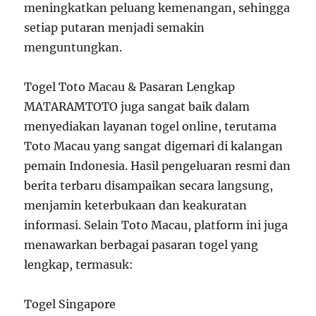
meningkatkan peluang kemenangan, sehingga
setiap putaran menjadi semakin
menguntungkan.
Togel Toto Macau & Pasaran Lengkap
MATARAMTOTO juga sangat baik dalam
menyediakan layanan togel online, terutama
Toto Macau yang sangat digemari di kalangan
pemain Indonesia. Hasil pengeluaran resmi dan
berita terbaru disampaikan secara langsung,
menjamin keterbukaan dan keakuratan
informasi. Selain Toto Macau, platform ini juga
menawarkan berbagai pasaran togel yang
lengkap, termasuk:
Togel Singapore