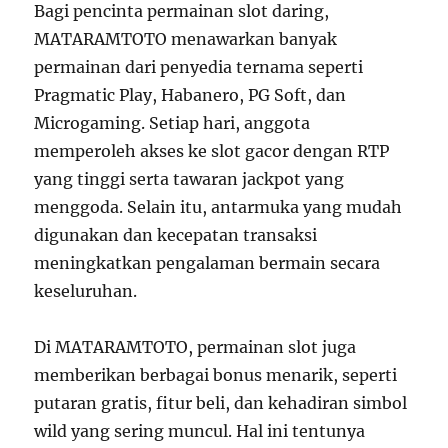
Bagi pencinta permainan slot daring,
MATARAMTOTO menawarkan banyak
permainan dari penyedia ternama seperti
Pragmatic Play, Habanero, PG Soft, dan
Microgaming. Setiap hari, anggota
memperoleh akses ke slot gacor dengan RTP
yang tinggi serta tawaran jackpot yang
menggoda. Selain itu, antarmuka yang mudah
digunakan dan kecepatan transaksi
meningkatkan pengalaman bermain secara
keseluruhan.
Di MATARAMTOTO, permainan slot juga
memberikan berbagai bonus menarik, seperti
putaran gratis, fitur beli, dan kehadiran simbol
wild yang sering muncul. Hal ini tentunya