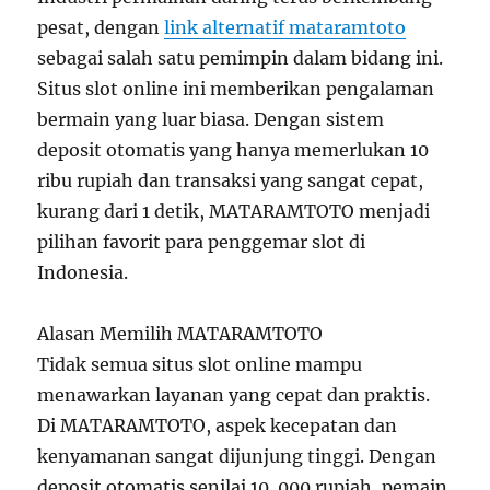
pesat, dengan
link alternatif mataramtoto
sebagai salah satu pemimpin dalam bidang ini.
Situs slot online ini memberikan pengalaman
bermain yang luar biasa. Dengan sistem
deposit otomatis yang hanya memerlukan 10
ribu rupiah dan transaksi yang sangat cepat,
kurang dari 1 detik, MATARAMTOTO menjadi
pilihan favorit para penggemar slot di
Indonesia.
Alasan Memilih MATARAMTOTO
Tidak semua situs slot online mampu
menawarkan layanan yang cepat dan praktis.
Di MATARAMTOTO, aspek kecepatan dan
kenyamanan sangat dijunjung tinggi. Dengan
deposit otomatis senilai 10. 000 rupiah, pemain