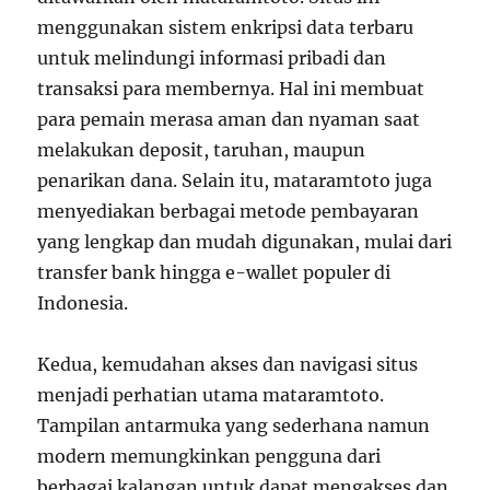
menggunakan sistem enkripsi data terbaru
untuk melindungi informasi pribadi dan
transaksi para membernya. Hal ini membuat
para pemain merasa aman dan nyaman saat
melakukan deposit, taruhan, maupun
penarikan dana. Selain itu, mataramtoto juga
menyediakan berbagai metode pembayaran
yang lengkap dan mudah digunakan, mulai dari
transfer bank hingga e-wallet populer di
Indonesia.
Kedua, kemudahan akses dan navigasi situs
menjadi perhatian utama mataramtoto.
Tampilan antarmuka yang sederhana namun
modern memungkinkan pengguna dari
berbagai kalangan untuk dapat mengakses dan