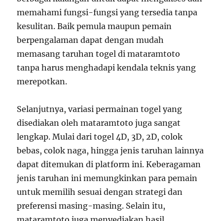
memahami fungsi-fungsi yang tersedia tanpa
kesulitan. Baik pemula maupun pemain
berpengalaman dapat dengan mudah
memasang taruhan togel di mataramtoto
tanpa harus menghadapi kendala teknis yang
merepotkan.
Selanjutnya, variasi permainan togel yang
disediakan oleh mataramtoto juga sangat
lengkap. Mulai dari togel 4D, 3D, 2D, colok
bebas, colok naga, hingga jenis taruhan lainnya
dapat ditemukan di platform ini. Keberagaman
jenis taruhan ini memungkinkan para pemain
untuk memilih sesuai dengan strategi dan
preferensi masing-masing. Selain itu,
mataramtoto juga menyediakan hasil