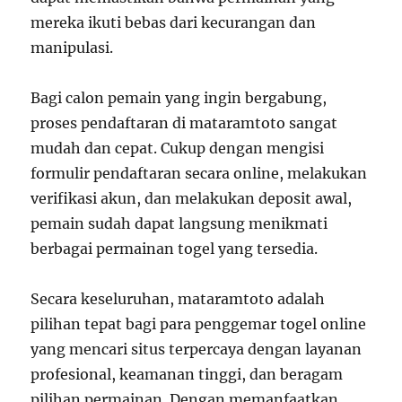
mereka ikuti bebas dari kecurangan dan
manipulasi.
Bagi calon pemain yang ingin bergabung,
proses pendaftaran di mataramtoto sangat
mudah dan cepat. Cukup dengan mengisi
formulir pendaftaran secara online, melakukan
verifikasi akun, dan melakukan deposit awal,
pemain sudah dapat langsung menikmati
berbagai permainan togel yang tersedia.
Secara keseluruhan, mataramtoto adalah
pilihan tepat bagi para penggemar togel online
yang mencari situs terpercaya dengan layanan
profesional, keamanan tinggi, dan beragam
pilihan permainan. Dengan memanfaatkan