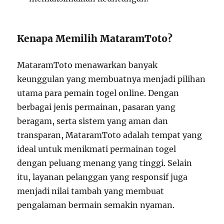
Kenapa Memilih MataramToto?
MataramToto menawarkan banyak
keunggulan yang membuatnya menjadi pilihan
utama para pemain togel online. Dengan
berbagai jenis permainan, pasaran yang
beragam, serta sistem yang aman dan
transparan, MataramToto adalah tempat yang
ideal untuk menikmati permainan togel
dengan peluang menang yang tinggi. Selain
itu, layanan pelanggan yang responsif juga
menjadi nilai tambah yang membuat
pengalaman bermain semakin nyaman.