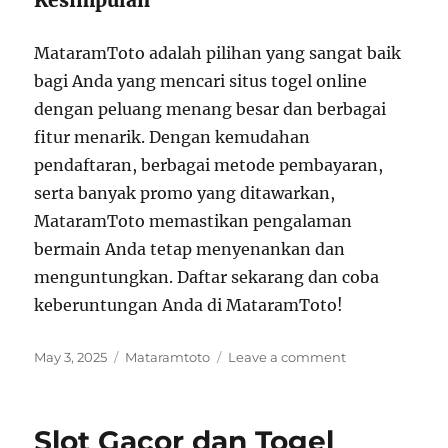
Kesimpulan
MataramToto adalah pilihan yang sangat baik
bagi Anda yang mencari situs togel online
dengan peluang menang besar dan berbagai
fitur menarik. Dengan kemudahan
pendaftaran, berbagai metode pembayaran,
serta banyak promo yang ditawarkan,
MataramToto memastikan pengalaman
bermain Anda tetap menyenankan dan
menguntungkan. Daftar sekarang dan coba
keberuntungan Anda di MataramToto!
Posted
Tags
on
May 3, 2025
Mataramtoto
Leave a comment
on
Panduan
Lengkap
MataramToto:
Slot Gacor dan Togel
Cara