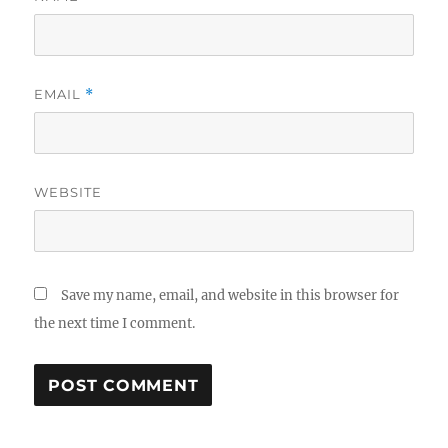
EMAIL
*
WEBSITE
Save my name, email, and website in this browser for
the next time I comment.