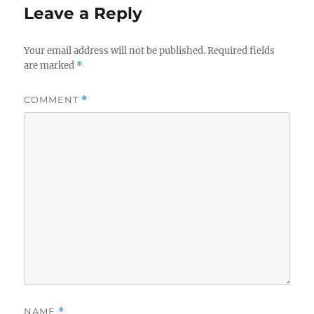
Leave a Reply
Your email address will not be published.
Required fields
are marked
*
COMMENT
*
NAME
*