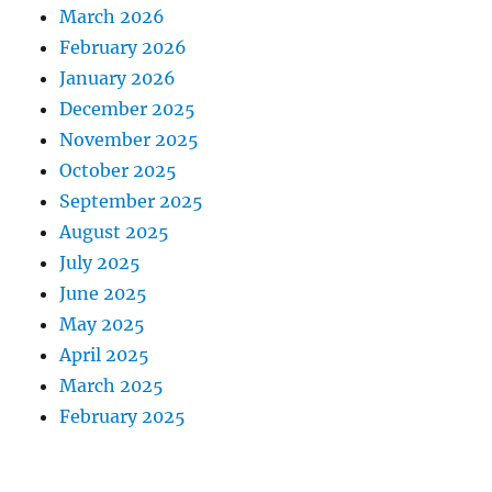
March 2026
February 2026
January 2026
December 2025
November 2025
October 2025
September 2025
August 2025
July 2025
June 2025
May 2025
April 2025
March 2025
February 2025