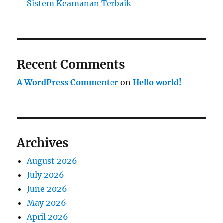
Sistem Keamanan Terbaik
Recent Comments
A WordPress Commenter
on
Hello world!
Archives
August 2026
July 2026
June 2026
May 2026
April 2026