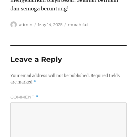
mengeluarkan biaya besar. Selamat bermain
dan semoga beruntung!
Author
Posted
Tags
admin
May 14, 2025
murah 4d
on
Leave a Reply
Your email address will not be published.
Required fields
are marked
*
COMMENT
*