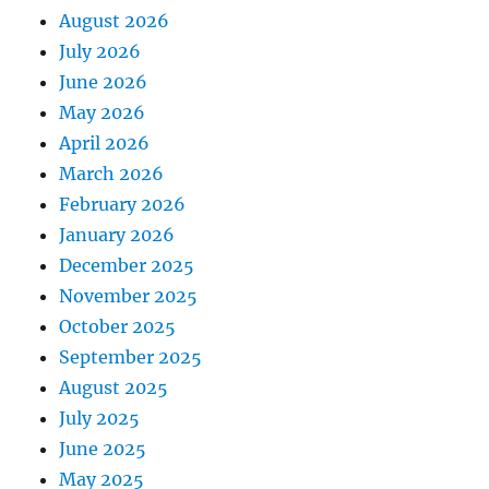
August 2026
July 2026
June 2026
May 2026
April 2026
March 2026
February 2026
January 2026
December 2025
November 2025
October 2025
September 2025
August 2025
July 2025
June 2025
May 2025