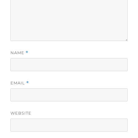
NAME
*
EMAIL
*
WEBSITE