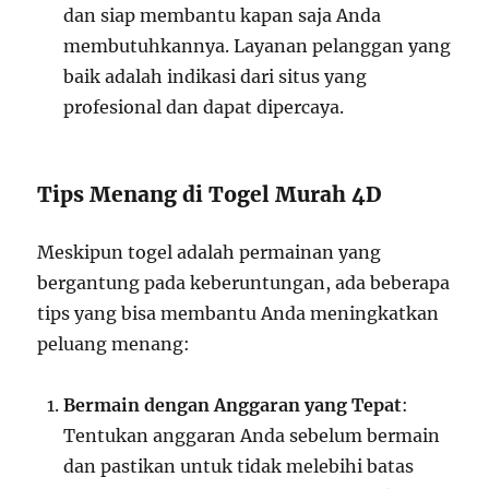
dan siap membantu kapan saja Anda
membutuhkannya. Layanan pelanggan yang
baik adalah indikasi dari situs yang
profesional dan dapat dipercaya.
Tips Menang di Togel Murah 4D
Meskipun togel adalah permainan yang
bergantung pada keberuntungan, ada beberapa
tips yang bisa membantu Anda meningkatkan
peluang menang:
Bermain dengan Anggaran yang Tepat
:
Tentukan anggaran Anda sebelum bermain
dan pastikan untuk tidak melebihi batas