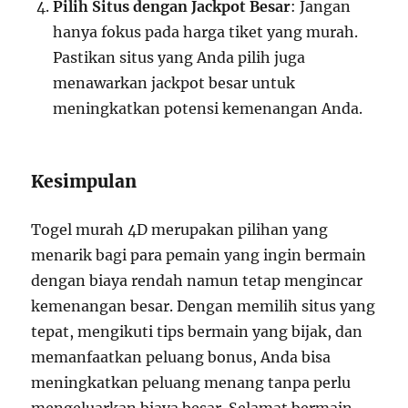
Pilih Situs dengan Jackpot Besar
: Jangan
hanya fokus pada harga tiket yang murah.
Pastikan situs yang Anda pilih juga
menawarkan jackpot besar untuk
meningkatkan potensi kemenangan Anda.
Kesimpulan
Togel murah 4D merupakan pilihan yang
menarik bagi para pemain yang ingin bermain
dengan biaya rendah namun tetap mengincar
kemenangan besar. Dengan memilih situs yang
tepat, mengikuti tips bermain yang bijak, dan
memanfaatkan peluang bonus, Anda bisa
meningkatkan peluang menang tanpa perlu