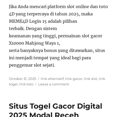
Jika Anda mencari platform slot online dan toto
4D yang terpercaya di tahun 2025, maka
MEME4D Login 15 adalah pilihan
terbaik. Dengan sistem
keamanan yang tinggi, permainan slot gacor
X10000 Mahjong Ways 1,
serta banyaknya bonus yang ditawarkan, situs
ini menjadi tempat yang ideal bagi para
penggemar slot sejati.
Posted
Tags
October 31, 2025
link alternatif
,
link gacor
,
link slot
,
link
on
on
togel
,
link toto
Leave a comment
Mahjong
Ways
1
Situs Togel Gacor Digital
X10000:
Pilihan
2025 Modal Receh
Slot