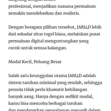
profesional, menjadikan suasana permainan
semakin mendebarkan dan realistis.
Dengan beragam pilihan tersebut, JARI4D lebih
dari sekadar situs togel biasa, melainkan pusat
permainan digital menguntungkan yang
cocok untuk semua kalangan.
Modal Kecil, Peluang Besar
Salah satu keunggulan utama JARI4D adalah
sistem taruhan minimal yang rendah, sehingga
pemula tidak perlu khawatir kehilangan
banyak uang. Hanya dengan sedikit modal,
kamu bisa mencoba berbagai taruhan
dan mendapatkan pengalaman menarik dalam