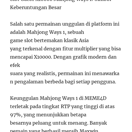
Keberuntungan Besar
Salah satu permainan unggulan di platform ini
adalah Mahjong Ways 1, sebuah
game slot bertemakan klasik Asia
yang terkenal dengan fitur multiplier yang bisa
mencapai X10000. Dengan grafik modern dan
efek
suara yang realistis, permainan ini menawarka
n pengalaman berbeda bagi setiap pengguna.
Keunggulan Mahjong Ways 1 di MEME4D
terletak pada tingkat RTP yang tinggi di atas
97%, yang menunjukkan betapa
besarnya peluang untuk menang. Banyak
pemain yang berhasil meraih Maxwin