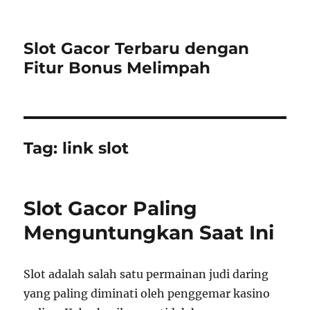
Slot Gacor Terbaru dengan
Fitur Bonus Melimpah
Tag:
link slot
Slot Gacor Paling
Menguntungkan Saat Ini
Slot adalah salah satu permainan judi daring
yang paling diminati oleh penggemar kasino