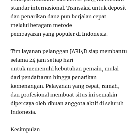
standar internasional. Transaksi untuk deposit
dan penarikan dana pun berjalan cepat
melalui beragam metode
pembayaran yang populer di Indonesia.
Tim layanan pelanggan JARI4D siap membantu
selama 24 jam setiap hari
untuk memenuhi kebutuhan pemain, mulai
dari pendaftaran hingga penarikan
kemenangan. Pelayanan yang cepat, ramah,
dan profesional membuat situs ini semakin
dipercaya oleh ribuan anggota aktif di seluruh
Indonesia.
Kesimpulan