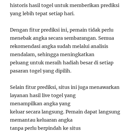
historis hasil togel untuk memberikan prediksi
yang lebih tepat setiap hari.
Dengan fitur prediksi ini, pemain tidak perlu
menebak angka secara sembarangan. Semua
rekomendasi angka sudah melalui analisis
mendalam, sehingga meningkatkan
peluang untuk meraih hadiah besar di setiap
pasaran togel yang dipilih.
Selain fitur prediksi, situs ini juga menawarkan
layanan hasil live togel yang
menampilkan angka yang
keluar secara langsung. Pemain dapat langsung
memantau keluaran angka
tanpa perlu berpindah ke situs