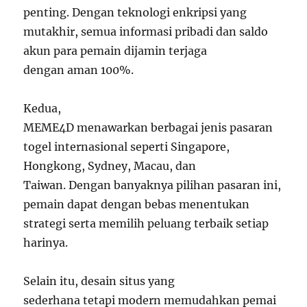
penting. Dengan teknologi enkripsi yang
mutakhir, semua informasi pribadi dan saldo
akun para pemain dijamin terjaga
dengan aman 100%.
Kedua,
MEME4D menawarkan berbagai jenis pasaran
togel internasional seperti Singapore,
Hongkong, Sydney, Macau, dan
Taiwan. Dengan banyaknya pilihan pasaran ini,
pemain dapat dengan bebas menentukan
strategi serta memilih peluang terbaik setiap
harinya.
Selain itu, desain situs yang
sederhana tetapi modern memudahkan pemai