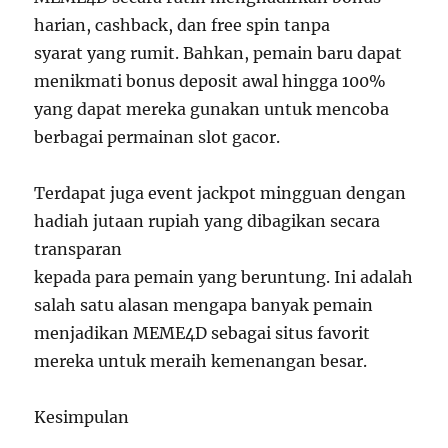
harian, cashback, dan free spin tanpa
syarat yang rumit. Bahkan, pemain baru dapat
menikmati bonus deposit awal hingga 100%
yang dapat mereka gunakan untuk mencoba
berbagai permainan slot gacor.
Terdapat juga event jackpot mingguan dengan
hadiah jutaan rupiah yang dibagikan secara
transparan
kepada para pemain yang beruntung. Ini adalah
salah satu alasan mengapa banyak pemain
menjadikan MEME4D sebagai situs favorit
mereka untuk meraih kemenangan besar.
Kesimpulan