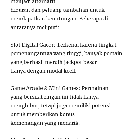
menjadi alternatif
hiburan dan peluang tambahan untuk
mendapatkan keuntungan. Beberapa di
antaranya meliputi:
Slot Digital Gacor: Terkenal karena tingkat
pemenangannya yang tinggi, banyak pemain
yang berhasil meraih jackpot besar
hanya dengan modal kecil.
Game Arcade & Mini Games: Permainan
yang bersifat ringan ini tidak hanya
menghibur, tetapi juga memiliki potensi
untuk memberikan bonus
kemenangan yang menarik.