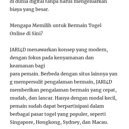
di dunia digital tanpa harus mengeluarkan
biaya yang besar.
Mengapa Memilih untuk Bermain Togel
Online di Sini?
JARI4D menawarkan konsep yang modern,
dengan fokus pada kenyamanan dan
keamanan bagi
para pemain. Berbeda dengan situs lainnya yan
g mempersulit pengalaman bermain, JARI4D
memberikan pengalaman bermain yang cepat,
mudah, dan lancar. Hanya dengan modal kecil,
pemain sudah dapat berpartisipasi dalam
berbagai pasar togel yang populer, seperti
Singapore, Hongkong, Sydney, dan Macau.