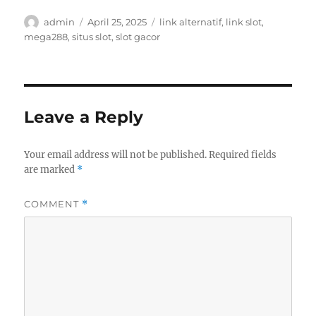
Author
Posted
Tags
admin
April 25, 2025
link alternatif
,
link slot
,
on
mega288
,
situs slot
,
slot gacor
Leave a Reply
Your email address will not be published.
Required fields
are marked
*
COMMENT
*