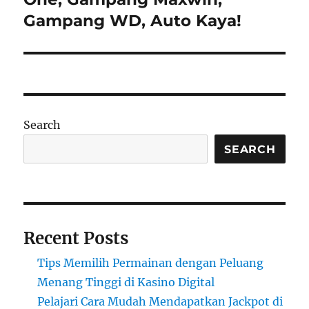
Gampang WD, Auto Kaya!
Search
SEARCH
Recent Posts
Tips Memilih Permainan dengan Peluang
Menang Tinggi di Kasino Digital
Pelajari Cara Mudah Mendapatkan Jackpot di