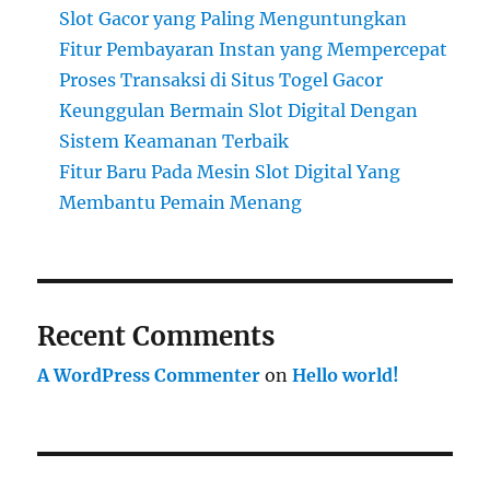
Slot Gacor yang Paling Menguntungkan
Fitur Pembayaran Instan yang Mempercepat
Proses Transaksi di Situs Togel Gacor
Keunggulan Bermain Slot Digital Dengan
Sistem Keamanan Terbaik
Fitur Baru Pada Mesin Slot Digital Yang
Membantu Pemain Menang
Recent Comments
A WordPress Commenter
on
Hello world!