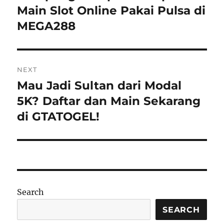
post:
Main Slot Online Pakai Pulsa di
MEGA288
NEXT
Mau Jadi Sultan dari Modal
Next
post:
5K? Daftar dan Main Sekarang
di GTATOGEL!
Search
SEARCH