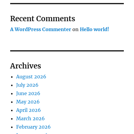
Recent Comments
A WordPress Commenter
on
Hello world!
Archives
August 2026
July 2026
June 2026
May 2026
April 2026
March 2026
February 2026