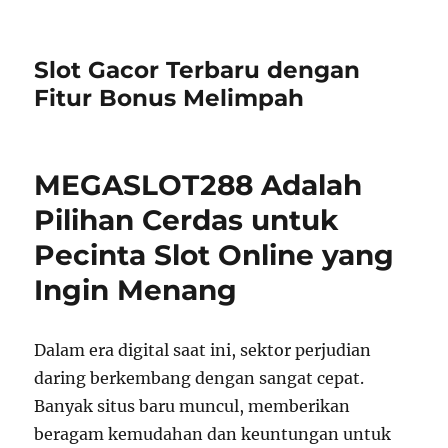
Slot Gacor Terbaru dengan
Fitur Bonus Melimpah
MEGASLOT288 Adalah
Pilihan Cerdas untuk
Pecinta Slot Online yang
Ingin Menang
Dalam era digital saat ini, sektor perjudian
daring berkembang dengan sangat cepat.
Banyak situs baru muncul, memberikan
beragam kemudahan dan keuntungan untuk