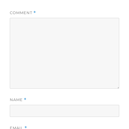
COMMENT
*
NAME
*
EMAIL
*