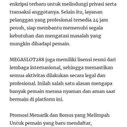
enkripsi terbaru untuk melindungi privasi serta
transaksi anggotanya. Selain itu, layanan
pelanggan yang profesional tersedia 24 jam
penuh, siap membantu memenuhi segala
kebutuhan dan mengatasi masalah yang
mungkin dihadapi pemain.
MEGASLOT288 juga memiliki lisensi resmi dari
lembaga internasional, sehingga memastikan
semua aktivitas dilakukan secara legal dan
profesional. Inilah salah satu alasan mengapa
banyak pemain merasa nyaman dan aman saat
bermain di platform ini.
Promosi Menarik dan Bonus yang Melimpah
Untuk pemain yang baru mendaftar,