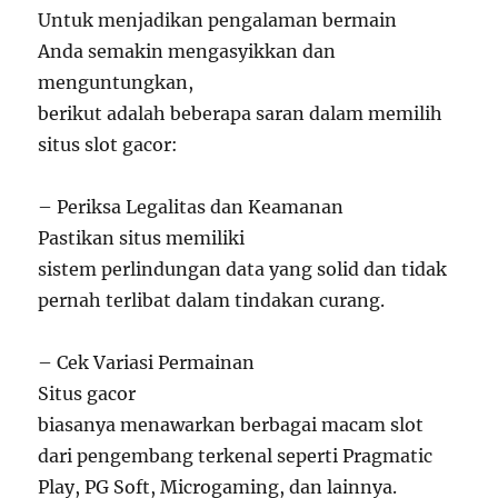
Untuk menjadikan pengalaman bermain
Anda semakin mengasyikkan dan
menguntungkan,
berikut adalah beberapa saran dalam memilih
situs slot gacor:
– Periksa Legalitas dan Keamanan
Pastikan situs memiliki
sistem perlindungan data yang solid dan tidak
pernah terlibat dalam tindakan curang.
– Cek Variasi Permainan
Situs gacor
biasanya menawarkan berbagai macam slot
dari pengembang terkenal seperti Pragmatic
Play, PG Soft, Microgaming, dan lainnya.