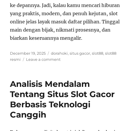
ke depannya. Jadi, kalau kamu mencari hiburan
yang praktis, modern, dan penuh kejutan, slot
online jelas layak masuk daftar pilihan. Tinggal
main dengan bijak, nikmati prosesnya, dan
biarkan keseruannya mengalir.
Posted
Tags
December 19, 2025
dorahoki
,
situs gacor
,
slot88
,
slot88
on
on
resmi
Leave a comment
Keseruan
Slot
Online
Analisis Mendalam
Masa
Kini
Tentang Situs Slot Gacor
yang
Berbasis Teknologi
Praktis
dan
Canggih
Penuh
Kejutan