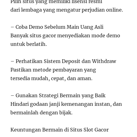
Pilih situs yang memiliki lisensi resmi
dari lembaga yang mengatur perjudian online.
– Coba Demo Sebelum Main Uang Asli
Banyak situs gacor menyediakan mode demo
untuk berlatih.
– Perhatikan Sistem Deposit dan Withdraw
Pastikan metode pembayaran yang
tersedia mudah, cepat, dan aman.
– Gunakan Strategi Bermain yang Baik
Hindari godaan janji kemenangan instan, dan
bermainlah dengan bijak.
Keuntungan Bermain di Situs Slot Gacor