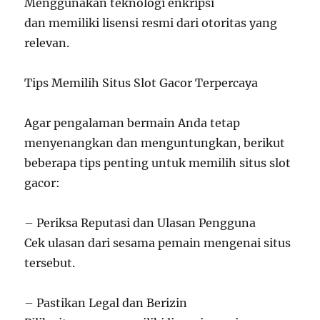
Menggunakan teknologi enkripsi
dan memiliki lisensi resmi dari otoritas yang
relevan.
Tips Memilih Situs Slot Gacor Terpercaya
Agar pengalaman bermain Anda tetap
menyenangkan dan menguntungkan, berikut
beberapa tips penting untuk memilih situs slot
gacor:
– Periksa Reputasi dan Ulasan Pengguna
Cek ulasan dari sesama pemain mengenai situs
tersebut.
– Pastikan Legal dan Berizin