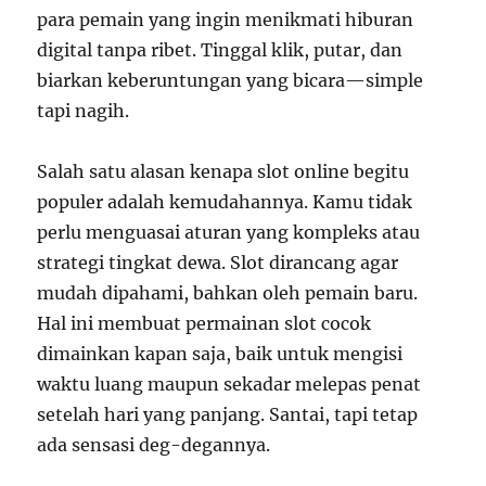
para pemain yang ingin menikmati hiburan
digital tanpa ribet. Tinggal klik, putar, dan
biarkan keberuntungan yang bicara—simple
tapi nagih.
Salah satu alasan kenapa slot online begitu
populer adalah kemudahannya. Kamu tidak
perlu menguasai aturan yang kompleks atau
strategi tingkat dewa. Slot dirancang agar
mudah dipahami, bahkan oleh pemain baru.
Hal ini membuat permainan slot cocok
dimainkan kapan saja, baik untuk mengisi
waktu luang maupun sekadar melepas penat
setelah hari yang panjang. Santai, tapi tetap
ada sensasi deg-degannya.