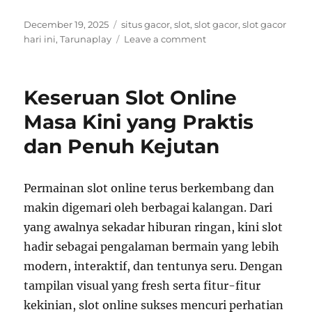
Posted
Tags
December 19, 2025
situs gacor
,
slot
,
slot gacor
,
slot gacor
on
on
hari ini
,
Tarunaplay
Leave a comment
Sensasi
Slot
Online
Keseruan Slot Online
Modern
yang
Masa Kini yang Praktis
Bikin
dan Penuh Kejutan
Main
Makin
Asik
Permainan slot online terus berkembang dan
makin digemari oleh berbagai kalangan. Dari
yang awalnya sekadar hiburan ringan, kini slot
hadir sebagai pengalaman bermain yang lebih
modern, interaktif, dan tentunya seru. Dengan
tampilan visual yang fresh serta fitur-fitur
kekinian, slot online sukses mencuri perhatian