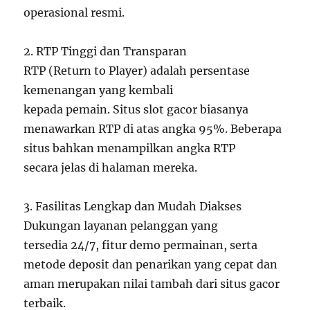
operasional resmi.
2. RTP Tinggi dan Transparan
RTP (Return to Player) adalah persentase
kemenangan yang kembali
kepada pemain. Situs slot gacor biasanya
menawarkan RTP di atas angka 95%. Beberapa
situs bahkan menampilkan angka RTP
secara jelas di halaman mereka.
3. Fasilitas Lengkap dan Mudah Diakses
Dukungan layanan pelanggan yang
tersedia 24/7, fitur demo permainan, serta
metode deposit dan penarikan yang cepat dan
aman merupakan nilai tambah dari situs gacor
terbaik.