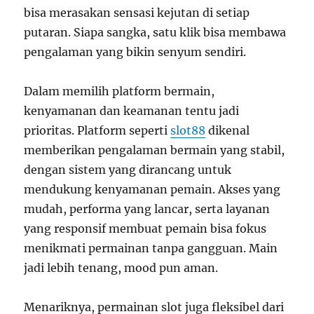
bisa merasakan sensasi kejutan di setiap
putaran. Siapa sangka, satu klik bisa membawa
pengalaman yang bikin senyum sendiri.
Dalam memilih platform bermain,
kenyamanan dan keamanan tentu jadi
prioritas. Platform seperti
slot88
dikenal
memberikan pengalaman bermain yang stabil,
dengan sistem yang dirancang untuk
mendukung kenyamanan pemain. Akses yang
mudah, performa yang lancar, serta layanan
yang responsif membuat pemain bisa fokus
menikmati permainan tanpa gangguan. Main
jadi lebih tenang, mood pun aman.
Menariknya, permainan slot juga fleksibel dari