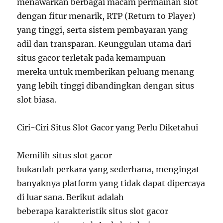
menawarkan berbagai macam permainan slot
dengan fitur menarik, RTP (Return to Player)
yang tinggi, serta sistem pembayaran yang
adil dan transparan. Keunggulan utama dari
situs gacor terletak pada kemampuan
mereka untuk memberikan peluang menang
yang lebih tinggi dibandingkan dengan situs
slot biasa.
Ciri-Ciri Situs Slot Gacor yang Perlu Diketahui
Memilih situs slot gacor
bukanlah perkara yang sederhana, mengingat
banyaknya platform yang tidak dapat dipercaya
di luar sana. Berikut adalah
beberapa karakteristik situs slot gacor