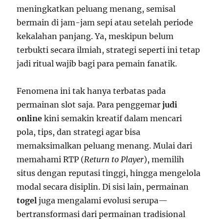
meningkatkan peluang menang, semisal
bermain di jam-jam sepi atau setelah periode
kekalahan panjang. Ya, meskipun belum
terbukti secara ilmiah, strategi seperti ini tetap
jadi ritual wajib bagi para pemain fanatik.
Fenomena ini tak hanya terbatas pada
permainan slot saja. Para penggemar
judi
online
kini semakin kreatif dalam mencari
pola, tips, dan strategi agar bisa
memaksimalkan peluang menang. Mulai dari
memahami RTP (
Return to Player
), memilih
situs dengan reputasi tinggi, hingga mengelola
modal secara disiplin. Di sisi lain, permainan
togel
juga mengalami evolusi serupa—
bertransformasi dari permainan tradisional