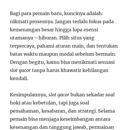
Bagi para pemain baru, kuncinya adalah:
nikmati prosesnya. Jangan terlalu fokus pada
kemenangan besar hingga lupa esensi
utamanya—hiburan. Pilih situs yang
terpercaya, pahami aturan main, dan tentukan
batas waktu maupun modal sebelum bermain.
Dengan begitu, kamu bisa menikmati sensasi
slot gacor
tanpa harus khawatir kehilangan
kendali.
Kesimpulannya,
slot gacor
bukan sekadar soal
hoki atau kebetulan, tapi juga soal
pemahaman, kesabaran, dan strategi. Selama
pemain bisa menjaga keseimbangan antara
kesenangan dan tanggung jawab, permainan