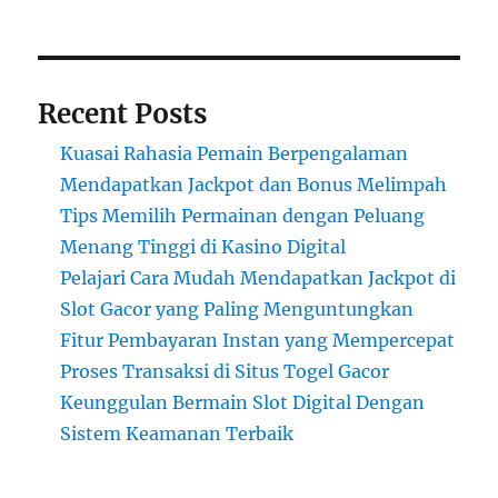
dan
Strategi
Cerdas
Recent Posts
Kuasai Rahasia Pemain Berpengalaman
Mendapatkan Jackpot dan Bonus Melimpah
Tips Memilih Permainan dengan Peluang
Menang Tinggi di Kasino Digital
Pelajari Cara Mudah Mendapatkan Jackpot di
Slot Gacor yang Paling Menguntungkan
Fitur Pembayaran Instan yang Mempercepat
Proses Transaksi di Situs Togel Gacor
Keunggulan Bermain Slot Digital Dengan
Sistem Keamanan Terbaik