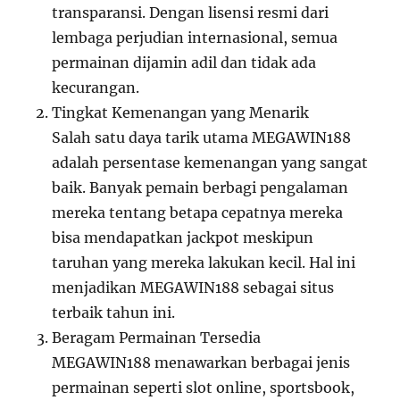
transparansi. Dengan lisensi resmi dari
lembaga perjudian internasional, semua
permainan dijamin adil dan tidak ada
kecurangan.
Tingkat Kemenangan yang Menarik
Salah satu daya tarik utama MEGAWIN188
adalah persentase kemenangan yang sangat
baik. Banyak pemain berbagi pengalaman
mereka tentang betapa cepatnya mereka
bisa mendapatkan jackpot meskipun
taruhan yang mereka lakukan kecil. Hal ini
menjadikan MEGAWIN188 sebagai situs
terbaik tahun ini.
Beragam Permainan Tersedia
MEGAWIN188 menawarkan berbagai jenis
permainan seperti slot online, sportsbook,