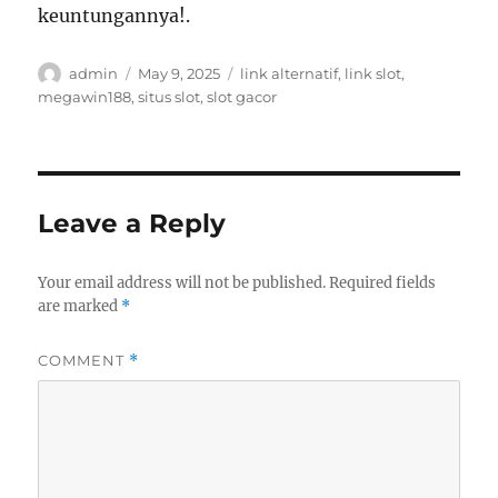
keuntungannya!.
Author
Posted
Tags
admin
May 9, 2025
link alternatif
,
link slot
,
on
megawin188
,
situs slot
,
slot gacor
Leave a Reply
Your email address will not be published.
Required fields
are marked
*
COMMENT
*