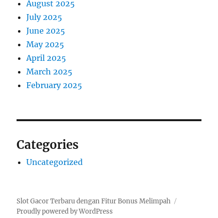
August 2025
July 2025
June 2025
May 2025
April 2025
March 2025
February 2025
Categories
Uncategorized
Slot Gacor Terbaru dengan Fitur Bonus Melimpah
Proudly powered by WordPress