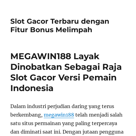
Slot Gacor Terbaru dengan
Fitur Bonus Melimpah
MEGAWIN188 Layak
Dinobatkan Sebagai Raja
Slot Gacor Versi Pemain
Indonesia
Dalam industri perjudian daring yang terus
berkembang,
megawin188
telah menjadi salah
satu situs permainan yang paling terpercaya
dan diminati saat ini. Dengan jutaan pengguna