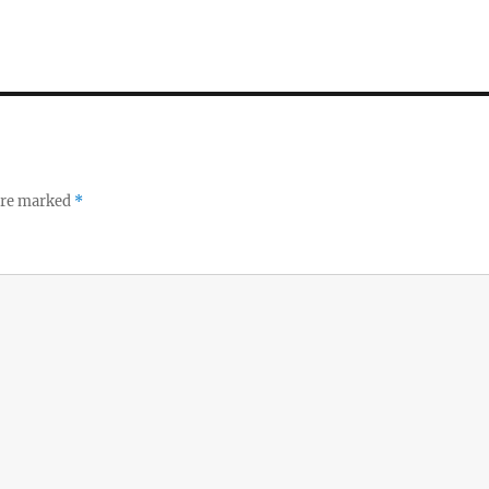
 are marked
*