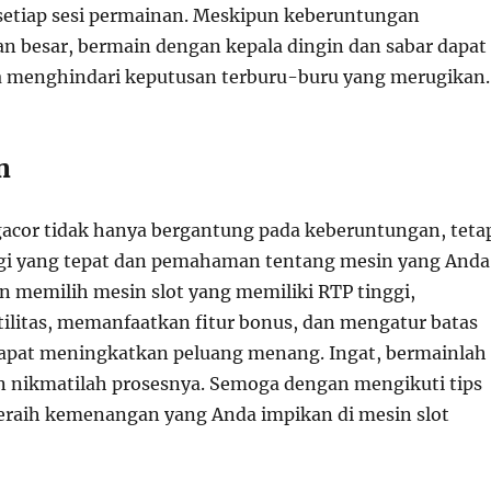
setiap sesi permainan. Meskipun keberuntungan
 besar, bermain dengan kepala dingin dan sabar dapat
menghindari keputusan terburu-buru yang merugikan.
n
gacor tidak hanya bergantung pada keberuntungan, teta
egi yang tepat dan pemahaman tentang mesin yang Anda
 memilih mesin slot yang memiliki RTP tinggi,
litas, memanfaatkan fitur bonus, dan mengatur batas
apat meningkatkan peluang menang. Ingat, bermainlah
n nikmatilah prosesnya. Semoga dengan mengikuti tips
meraih kemenangan yang Anda impikan di mesin slot