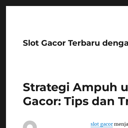
Slot Gacor Terbaru deng
Strategi Ampuh u
Gacor: Tips dan T
slot gacor
menjad