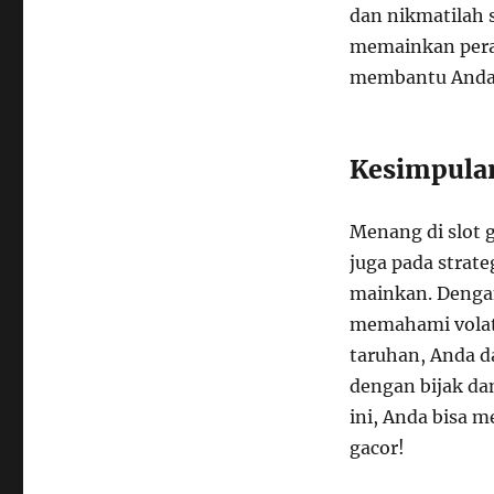
dan nikmatilah 
memainkan peran
membantu Anda 
Kesimpula
Menang di slot 
juga pada strat
mainkan. Dengan
memahami volati
taruhan, Anda d
dengan bijak da
ini, Anda bisa 
gacor!