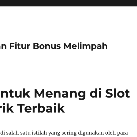
an Fitur Bonus Melimpah
ntuk Menang di Slot
rik Terbaik
i salah satu istilah yang sering digunakan oleh para