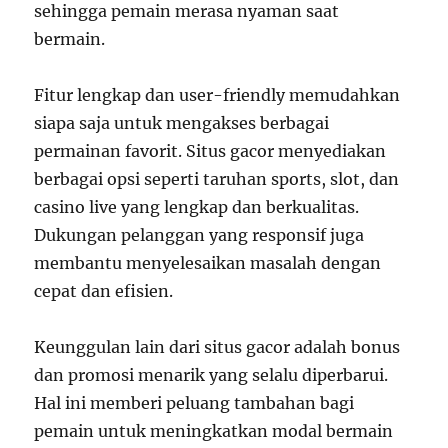
sehingga pemain merasa nyaman saat
bermain.
Fitur lengkap dan user-friendly memudahkan
siapa saja untuk mengakses berbagai
permainan favorit. Situs gacor menyediakan
berbagai opsi seperti taruhan sports, slot, dan
casino live yang lengkap dan berkualitas.
Dukungan pelanggan yang responsif juga
membantu menyelesaikan masalah dengan
cepat dan efisien.
Keunggulan lain dari situs gacor adalah bonus
dan promosi menarik yang selalu diperbarui.
Hal ini memberi peluang tambahan bagi
pemain untuk meningkatkan modal bermain