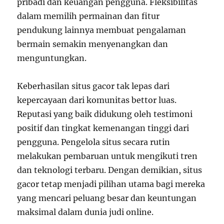
pribadi dan keuangan pengguna. Fleksibilitas
dalam memilih permainan dan fitur
pendukung lainnya membuat pengalaman
bermain semakin menyenangkan dan
menguntungkan.
Keberhasilan situs gacor tak lepas dari
kepercayaan dari komunitas bettor luas.
Reputasi yang baik didukung oleh testimoni
positif dan tingkat kemenangan tinggi dari
pengguna. Pengelola situs secara rutin
melakukan pembaruan untuk mengikuti tren
dan teknologi terbaru. Dengan demikian, situs
gacor tetap menjadi pilihan utama bagi mereka
yang mencari peluang besar dan keuntungan
maksimal dalam dunia judi online.