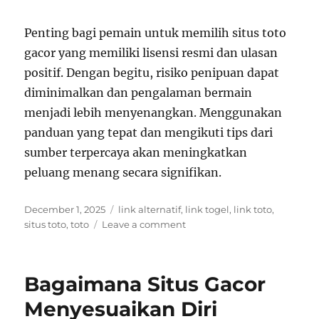
Penting bagi pemain untuk memilih situs toto
gacor yang memiliki lisensi resmi dan ulasan
positif. Dengan begitu, risiko penipuan dapat
diminimalkan dan pengalaman bermain
menjadi lebih menyenangkan. Menggunakan
panduan yang tepat dan mengikuti tips dari
sumber terpercaya akan meningkatkan
peluang menang secara signifikan.
Posted
Tags
December 1, 2025
link alternatif
,
link togel
,
link toto
,
on
on
situs toto
,
toto
Leave a comment
Keuntungan
Bergabung
di
Bagaimana Situs Gacor
Situs
Toto
Menyesuaikan Diri
Gacor