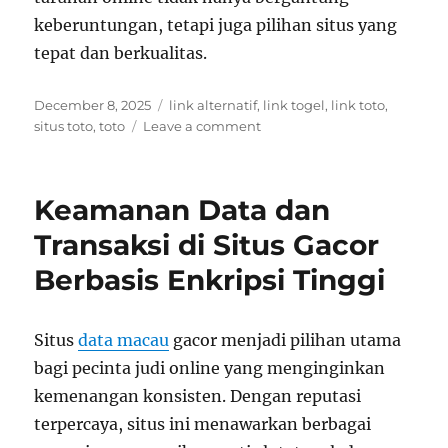
keberuntungan, tetapi juga pilihan situs yang
tepat dan berkualitas.
Posted
Tags
December 8, 2025
link alternatif
,
link togel
,
link toto
,
on
on
situs toto
,
toto
Leave a comment
Bagaimana
Situs
Gacor
Keamanan Data dan
Mendukung
Variasi
Transaksi di Situs Gacor
Permainan
Berbasis Enkripsi Tinggi
yang
Beragam
Situs
data macau
gacor menjadi pilihan utama
bagi pecinta judi online yang menginginkan
kemenangan konsisten. Dengan reputasi
terpercaya, situs ini menawarkan berbagai