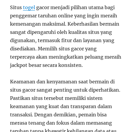
Situs
togel
gacor menjadi pilihan utama bagi
penggemar taruhan online yang ingin meraih
kemenangan maksimal. Keberhasilan bermain
sangat dipengaruhi oleh kualitas situs yang
digunakan, termasuk fitur dan layanan yang
disediakan. Memilih situs gacor yang
terpercaya akan meningkatkan peluang meraih
jackpot besar secara konsisten.
Keamanan dan kenyamanan saat bermain di
situs gacor sangat penting untuk diperhatikan.
Pastikan situs tersebut memiliki sistem
keamanan yang kuat dan transparan dalam
transaksi. Dengan demikian, pemain bisa
merasa tenang dan fokus dalam memasang
taruhan tanpa khawatir kehilangan data atau