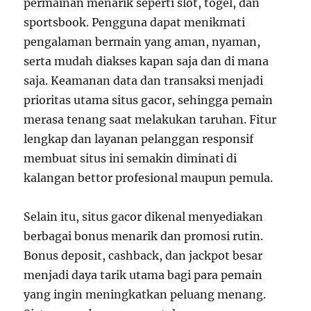
permainan menarik seperti slot, togel, dan
sportsbook. Pengguna dapat menikmati
pengalaman bermain yang aman, nyaman,
serta mudah diakses kapan saja dan di mana
saja. Keamanan data dan transaksi menjadi
prioritas utama situs gacor, sehingga pemain
merasa tenang saat melakukan taruhan. Fitur
lengkap dan layanan pelanggan responsif
membuat situs ini semakin diminati di
kalangan bettor profesional maupun pemula.
Selain itu, situs gacor dikenal menyediakan
berbagai bonus menarik dan promosi rutin.
Bonus deposit, cashback, dan jackpot besar
menjadi daya tarik utama bagi para pemain
yang ingin meningkatkan peluang menang.