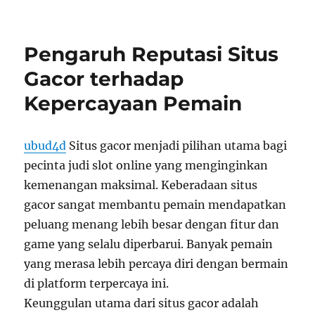
Bagaimana
Situs
Gacor
Pengaruh Reputasi Situs
Mendukung
Pengembangan
Gacor terhadap
Industri
Kepercayaan Pemain
Judi
Online
yang
Berkelanjutan
ubud4d
Situs gacor menjadi pilihan utama bagi
pecinta judi slot online yang menginginkan
kemenangan maksimal. Keberadaan situs
gacor sangat membantu pemain mendapatkan
peluang menang lebih besar dengan fitur dan
game yang selalu diperbarui. Banyak pemain
yang merasa lebih percaya diri dengan bermain
di platform terpercaya ini.
Keunggulan utama dari situs gacor adalah