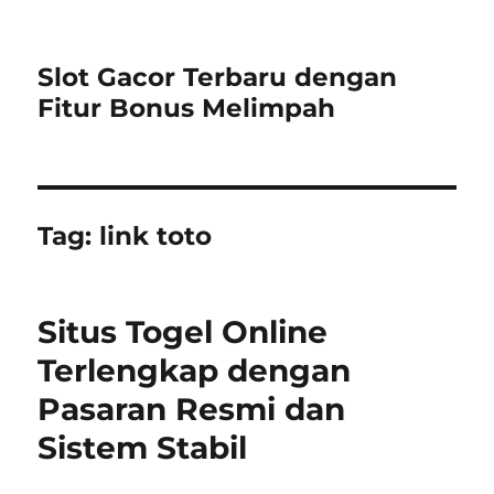
Slot Gacor Terbaru dengan
Fitur Bonus Melimpah
Tag:
link toto
Situs Togel Online
Terlengkap dengan
Pasaran Resmi dan
Sistem Stabil