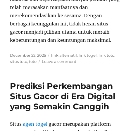
telah merasakan manfaatnya dan
merekomendasikan ke sesama. Dengan
berbagai keunggulan ini, tidak heran situs
gacor menjadi pilihan utama untuk meraih
keberuntungan dan keuntungan maksimal.
Posted
Tags
December 22, 2025
link alternatif
,
link togel
,
link toto
,
on
on
situs toto
,
toto
Leave a comment
Keunggulan
Sistem
Autentikasi
Prediksi Perkembangan
Dua
Faktor
Situs Gacor di Era Digital
di
yang Semakin Canggih
Situs
Gacor
Situs
agen togel
gacor merupakan platform