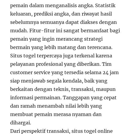
pemain dalam menganalisis angka. Statistik
keluaran, prediksi angka, dan riwayat hasil
sebelumnya semuanya dapat diakses dengan
mudah. Fitur-fitur ini sangat bermanfaat bagi
pemain yang ingin merancang strategi
bermain yang lebih matang dan terencana.
Situs togel terpercaya juga terkenal karena
pelayanan profesional yang diberikan. Tim
customer service yang tersedia selama 24 jam
siap menjawab segala kendala, baik yang
berkaitan dengan teknis, transaksi, maupun
informasi permainan. Tanggapan yang cepat
dan ramah menambah nilai lebih yang
membuat pemain merasa nyaman dan
dihargai.
Dari perspektif transaksi, situs togel online