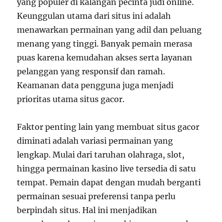
yang populer di kalangan pecinta judi online.
Keunggulan utama dari situs ini adalah
menawarkan permainan yang adil dan peluang
menang yang tinggi. Banyak pemain merasa
puas karena kemudahan akses serta layanan
pelanggan yang responsif dan ramah.
Keamanan data pengguna juga menjadi
prioritas utama situs gacor.
Faktor penting lain yang membuat situs gacor
diminati adalah variasi permainan yang
lengkap. Mulai dari taruhan olahraga, slot,
hingga permainan kasino live tersedia di satu
tempat. Pemain dapat dengan mudah berganti
permainan sesuai preferensi tanpa perlu
berpindah situs. Hal ini menjadikan