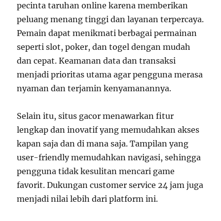
pecinta taruhan online karena memberikan
peluang menang tinggi dan layanan terpercaya.
Pemain dapat menikmati berbagai permainan
seperti slot, poker, dan togel dengan mudah
dan cepat. Keamanan data dan transaksi
menjadi prioritas utama agar pengguna merasa
nyaman dan terjamin kenyamanannya.
Selain itu, situs gacor menawarkan fitur
lengkap dan inovatif yang memudahkan akses
kapan saja dan di mana saja. Tampilan yang
user-friendly memudahkan navigasi, sehingga
pengguna tidak kesulitan mencari game
favorit. Dukungan customer service 24 jam juga
menjadi nilai lebih dari platform ini.