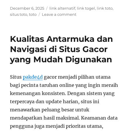
Posted
Tags
December 6, 2025
link alternatif
,
link togel
,
link toto
,
on
on
situs toto
,
toto
Leave a comment
Keamanan
Data
dan
Kualitas Antarmuka dan
Transaksi
di
Navigasi di Situs Gacor
Situs
yang Mudah Digunakan
Gacor
Berbasis
Enkripsi
Tinggi
Situs
pakde4d
gacor menjadi pilihan utama
bagi pecinta taruhan online yang ingin meraih
kemenangan konsisten. Dengan sistem yang
terpercaya dan update harian, situs ini
menawarkan peluang besar untuk
mendapatkan hasil maksimal. Keamanan data
pengguna juga menjadi prioritas utama,