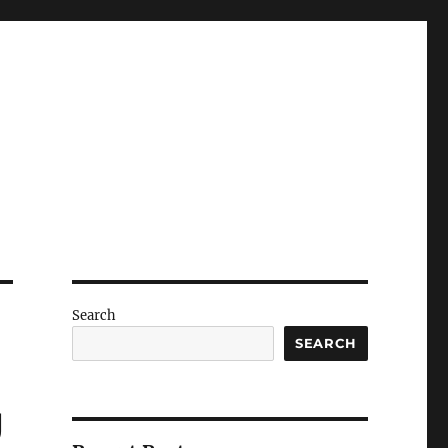
Search
SEARCH
g