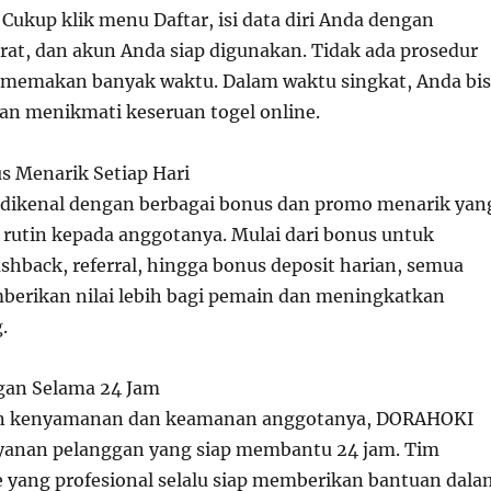
Cukup klik menu Daftar, isi data diri Anda dengan
rat, dan akun Anda siap digunakan. Tidak ada prosedur
 memakan banyak waktu. Dalam waktu singkat, Anda bi
an menikmati keseruan togel online.
 Menarik Setiap Hari
dikenal dengan berbagai bonus dan promo menarik yan
a rutin kepada anggotanya. Mulai dari bonus untuk
shback, referral, hingga bonus deposit harian, semua
berikan nilai lebih bagi pemain dan meningkatkan
.
gan Selama 24 Jam
n kenyamanan dan keamanan anggotanya, DORAHOKI
yanan pelanggan yang siap membantu 24 jam. Tim
e yang profesional selalu siap memberikan bantuan dala