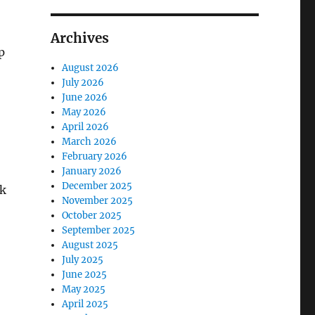
Archives
p
August 2026
July 2026
June 2026
May 2026
April 2026
March 2026
February 2026
January 2026
December 2025
uk
November 2025
October 2025
September 2025
August 2025
July 2025
June 2025
May 2025
April 2025