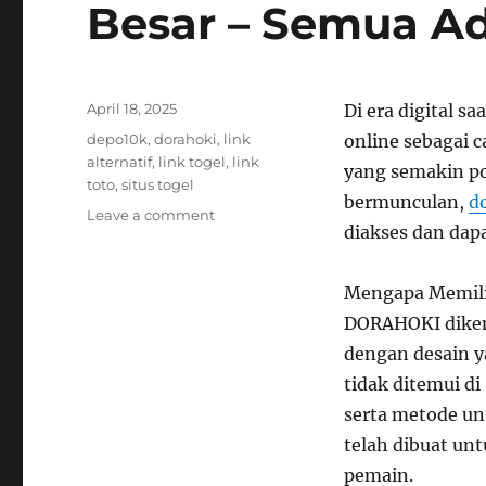
Besar – Semua A
Posted
April 18, 2025
Di era digital s
on
Tags
depo10k
,
dorahoki
,
link
online sebagai c
alternatif
,
link togel
,
link
yang semakin po
toto
,
situs togel
bermunculan,
d
on
Leave a comment
diakses dan dapa
Login
Cepat,
Transaksi
Mengapa Memil
Mudah,
DORAHOKI dikena
Menang
Besar
dengan desain y
–
tidak ditemui di
Semua
serta metode un
Ada
di
telah dibuat u
DORAHOKI
pemain.