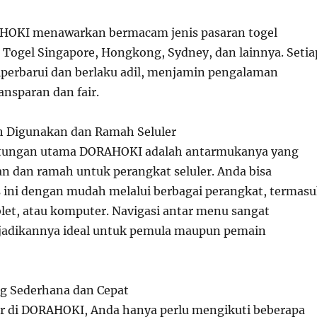
AHOKI menawarkan bermacam jenis pasaran togel
i Togel Singapore, Hongkong, Sydney, dan lainnya. Setia
diperbarui dan berlaku adil, menjamin pengalaman
ansparan dan fair.
 Digunakan dan Ramah Seluler
ntungan utama DORAHOKI adalah antarmukanya yang
 dan ramah untuk perangkat seluler. Anda bisa
 ini dengan mudah melalui berbagai perangkat, termas
let, atau komputer. Navigasi antar menu sangat
jadikannya ideal untuk pemula maupun pemain
g Sederhana dan Cepat
r di DORAHOKI, Anda hanya perlu mengikuti beberapa