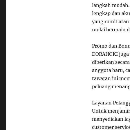
langkah mudah. 
lengkap dan aku
yang rumit atau
mulai bermain d
Promo dan Bonus
DORAHOKI juga 
diberikan secar
anggota baru, ca
tawaran ini mem
peluang menang
Layanan Pelang
Untuk menjami
menyediakan la
customer servic