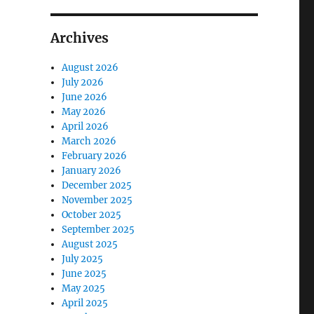
Archives
August 2026
July 2026
June 2026
May 2026
April 2026
March 2026
February 2026
January 2026
December 2025
November 2025
October 2025
September 2025
August 2025
July 2025
June 2025
May 2025
April 2025