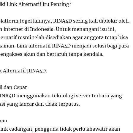
i Link Alternatif Itu Penting?
latform togel lainnya, RINA4D sering kali diblokir oleh
 internet di Indonesia. Untuk menangani isu ini,
ternatif resmi telah disediakan agar anggota tetap bisa
inan. Link alternatif RINA4D menjadi solusi bagi para
ngakses akun dan bertaruh tanpa kendala.
 Alternatif RINA4D:
il dan Cepat
 RINA4D menggunakan teknologi server terbaru yang
i yang lancar dan tidak terputus.
ran
ink cadangan, pengguna tidak perlu khawatir akan