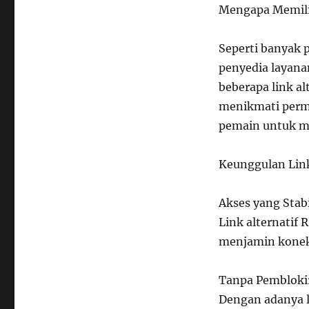
Mengapa Memilik
Seperti banyak p
penyedia layanan
beberapa link al
menikmati perma
pemain untuk me
Keunggulan Link
Akses yang Stab
Link alternatif
menjamin koneks
Tanpa Pembloki
Dengan adanya l