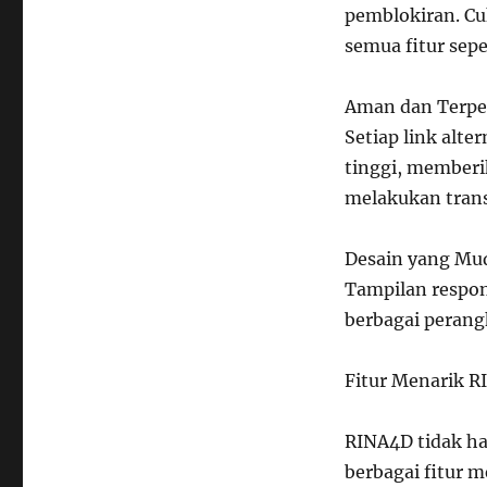
pemblokiran. Cu
semua fitur seper
Aman dan Terpe
Setiap link alte
tinggi, memberi
melakukan trans
Desain yang Mu
Tampilan respon
berbagai perang
Fitur Menarik 
RINA4D tidak ha
berbagai fitur m