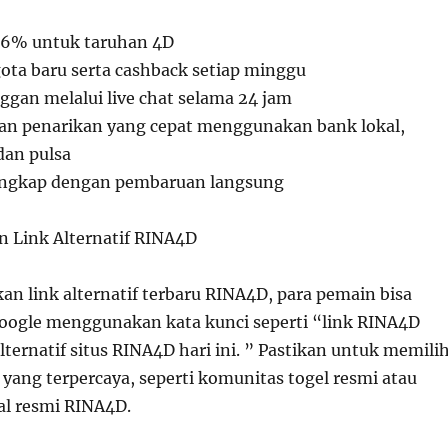
66% untuk taruhan 4D
ota baru serta cashback setiap minggu
gan melalui live chat selama 24 jam
dan penarikan yang cepat menggunakan bank lokal,
dan pulsa
 lengkap dengan pembaruan langsung
 Link Alternatif RINA4D
 link alternatif terbaru RINA4D, para pemain bisa
oogle menggunakan kata kunci seperti “link RINA4D
lternatif situs RINA4D hari ini. ” Pastikan untuk memili
 yang terpercaya, seperti komunitas togel resmi atau
al resmi RINA4D.