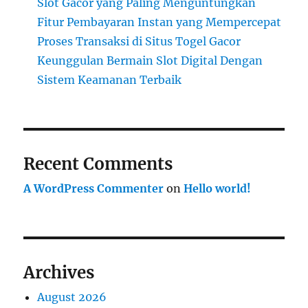
Slot Gacor yang Paling Menguntungkan
Fitur Pembayaran Instan yang Mempercepat
Proses Transaksi di Situs Togel Gacor
Keunggulan Bermain Slot Digital Dengan
Sistem Keamanan Terbaik
Recent Comments
A WordPress Commenter
on
Hello world!
Archives
August 2026