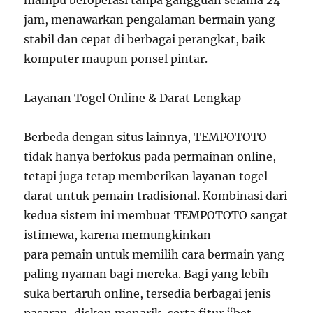
mampu beroperasi tanpa gangguan selama 24
jam, menawarkan pengalaman bermain yang
stabil dan cepat di berbagai perangkat, baik
komputer maupun ponsel pintar.
Layanan Togel Online & Darat Lengkap
Berbeda dengan situs lainnya, TEMPOTOTO
tidak hanya berfokus pada permainan online,
tetapi juga tetap memberikan layanan togel
darat untuk pemain tradisional. Kombinasi dari
kedua sistem ini membuat TEMPOTOTO sangat
istimewa, karena memungkinkan
para pemain untuk memilih cara bermain yang
paling nyaman bagi mereka. Bagi yang lebih
suka bertaruh online, tersedia berbagai jenis