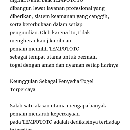
digital. Nama baik TEMPOTOTO
dibangun lewat layanan profesional yang
diberikan, sistem keamanan yang canggih,
serta keterbukaan dalam setiap
pengundian. Oleh karena itu, tidak
mengherankan jika ribuan
pemain memilih TEMPOTOTO
sebagai tempat utama untuk bermain
togel dengan aman dan nyaman setiap harinya.
Keunggulan Sebagai Penyedia Togel
Terpercaya
Salah satu alasan utama mengapa banyak
pemain menaruh kepercayaan
pada TEMPOTOTO adalah dedikasinya terhadap