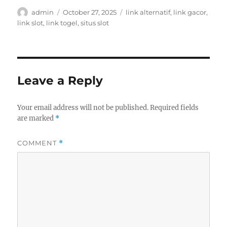
Author
Posted
Tags
admin
October 27, 2025
link alternatif
,
link gacor
,
on
link slot
,
link togel
,
situs slot
Leave a Reply
Your email address will not be published.
Required fields
are marked
*
COMMENT
*