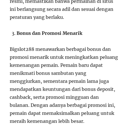
resmi, memastikan bahwa permainan di situs
ini berlangsung secara adil dan sesuai dengan
peraturan yang berlaku.
Bonus dan Promosi Menarik
Bigslot288 menawarkan berbagai bonus dan
promosi menarik untuk meningkatkan peluang
kemenangan pemain. Pemain baru dapat
menikmati bonus sambutan yang
menggiurkan, sementara pemain lama juga
mendapatkan keuntungan dari bonus deposit,
cashback, serta promosi mingguan dan
bulanan. Dengan adanya berbagai promosi ini,
pemain dapat memaksimalkan peluang untuk
meraih kemenangan lebih besar.