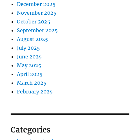
December 2025
November 2025
October 2025
September 2025
August 2025
July 2025
June 2025
May 2025
April 2025
March 2025
February 2025
Categories