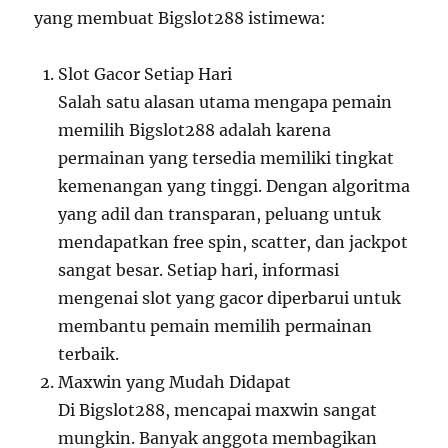
yang membuat Bigslot288 istimewa:
Slot Gacor Setiap Hari
Salah satu alasan utama mengapa pemain
memilih Bigslot288 adalah karena
permainan yang tersedia memiliki tingkat
kemenangan yang tinggi. Dengan algoritma
yang adil dan transparan, peluang untuk
mendapatkan free spin, scatter, dan jackpot
sangat besar. Setiap hari, informasi
mengenai slot yang gacor diperbarui untuk
membantu pemain memilih permainan
terbaik.
Maxwin yang Mudah Didapat
Di Bigslot288, mencapai maxwin sangat
mungkin. Banyak anggota membagikan