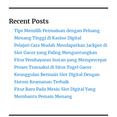
Recent Posts
Tips Memilih Permainan dengan Peluang
Menang Tinggi di Kasino Digital
Pelajari Cara Mudah Mendapatkan Jackpot di
Slot Gacor yang Paling Menguntungkan
Fitur Pembayaran Instan yang Mempercepat
Proses Transaksi di Situs Togel Gacor
Keunggulan Bermain Slot Digital Dengan
Sistem Keamanan Terbaik
Fitur Baru Pada Mesin Slot Digital Yang
Membantu Pemain Menang