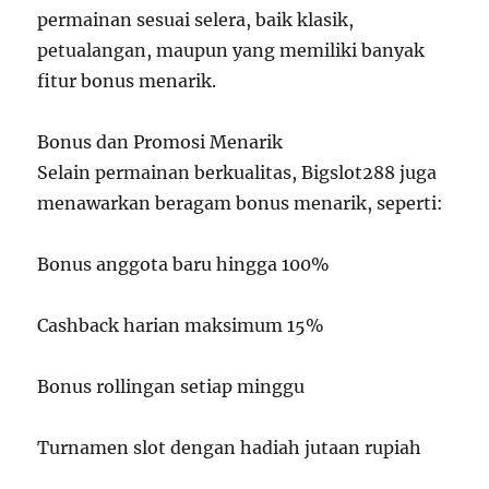
permainan sesuai selera, baik klasik,
petualangan, maupun yang memiliki banyak
fitur bonus menarik.
Bonus dan Promosi Menarik
Selain permainan berkualitas, Bigslot288 juga
menawarkan beragam bonus menarik, seperti:
Bonus anggota baru hingga 100%
Cashback harian maksimum 15%
Bonus rollingan setiap minggu
Turnamen slot dengan hadiah jutaan rupiah