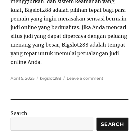
menggiurkan, dan sistem keamanan yang
kuat, Bigslot288 adalah pilihan tepat bagi para
pemain yang ingin merasakan sensasi bermain
judi online yang berkualitas. Jika Anda mencari
situs judi yang dapat dipercaya dengan peluang
menang yang besar, Bigslot288 adalah tempat
yang tepat untuk memulai petualangan judi
online Anda.
Posted
Tags
on
April 5, 2025
bigslot288
Leave a comment
on
Bigslot288:
Platform
Judi
Online
Terpercaya
Search
dengan
Peluang
SEARCH
Menang
Besar