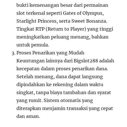
bukti kemenangan besar dari permainan
slot terkenal seperti Gates of Olympus,
Starlight Princess, serta Sweet Bonanza.
Tingkat RTP (Return to Player) yang tinggi
meningkatkan peluang menang, bahkan
untuk pemula.
Proses Penarikan yang Mudah
Keuntungan lainnya dari Bigslot288 adalah
kecepatan dalam proses penarikan dana.
Setelah menang, dana dapat langsung
dipindahkan ke rekening dalam waktu
singkat, tanpa biaya tambahan dan syarat
yang rumit. Sistem otomatis yang
diterapkan menjamin transaksi yang cepat
dan aman.