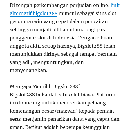
Di tengah perkembangan perjudian online,
link
alternatif bigslot288
muncul sebagai situs slot
gacor maxwin yang cepat dalam pencairan,
sehingga menjadi pilihan utama bagi para
penggemar slot di Indonesia. Dengan ribuan
anggota aktif setiap harinya, Bigslot288 telah
menunjukkan dirinya sebagai tempat bermain
yang adil, menguntungkan, dan
menyenangkan.
Mengapa Memilih Bigslot288?
Bigslot288 bukanlah situs slot biasa. Platform
ini dirancang untuk memberikan peluang
kemenangan besar (maxwin) kepada pemain
serta menjamin penarikan dana yang cepat dan
aman. Berikut adalah beberapa keunggulan