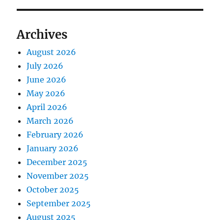
Archives
August 2026
July 2026
June 2026
May 2026
April 2026
March 2026
February 2026
January 2026
December 2025
November 2025
October 2025
September 2025
August 2025