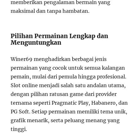
memberikan pengalaman bermain yang
maksimal dan tanpa hambatan.
Pilihan Permainan Lengkap dan
Menguntungkan
Winer69 menghadirkan berbagai jenis
permainan yang cocok untuk semua kalangan
pemain, mulai dari pemula hingga profesional.
Slot online menjadi salah satu andalan utama,
dengan pilihan ratusan game dari provider
ternama seperti Pragmatic Play, Habanero, dan
PG Soft. Setiap permainan memiliki tema unik,
grafik menarik, serta peluang menang yang
tinggi.