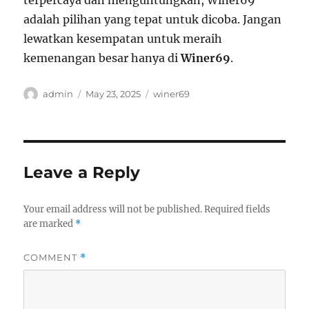
terpercaya dan menguntungkan, Winer69
adalah pilihan yang tepat untuk dicoba. Jangan
lewatkan kesempatan untuk meraih
kemenangan besar hanya di
Winer69
.
Author
Posted
Tags
admin
May 23, 2025
winer69
on
Leave a Reply
Your email address will not be published.
Required fields
are marked
*
COMMENT
*