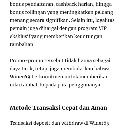
bonus pendaftaran, cashback harian, hingga
bonus rollingan yang meningkatkan peluang
menang secara signifikan. Selain itu, loyalitas
pemain juga dihargai dengan program VIP
eksklusif yang memberikan keuntungan
tambahan.
Promo-promo tersebut tidak hanya sebagai
daya tarik, tetapi juga membuktikan bahwa
Winer69
berkomitmen untuk memberikan
nilai tambah kepada para penggunanya.
Metode Transaksi Cepat dan Aman
Transaksi deposit dan withdraw di Winer69