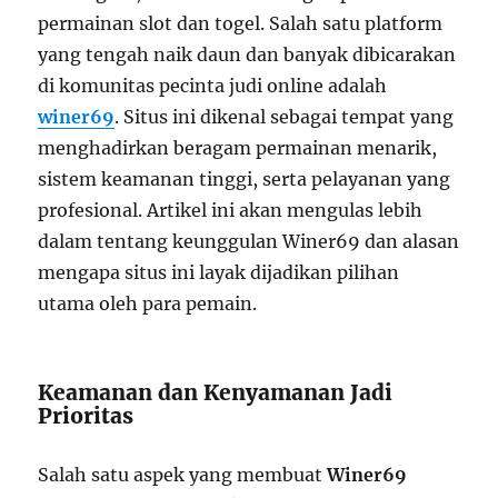
permainan slot dan togel. Salah satu platform
yang tengah naik daun dan banyak dibicarakan
di komunitas pecinta judi online adalah
winer69
. Situs ini dikenal sebagai tempat yang
menghadirkan beragam permainan menarik,
sistem keamanan tinggi, serta pelayanan yang
profesional. Artikel ini akan mengulas lebih
dalam tentang keunggulan Winer69 dan alasan
mengapa situs ini layak dijadikan pilihan
utama oleh para pemain.
Keamanan dan Kenyamanan Jadi
Prioritas
Salah satu aspek yang membuat
Winer69