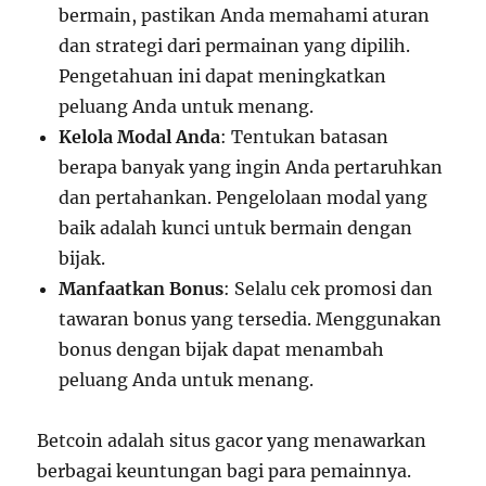
bermain, pastikan Anda memahami aturan
dan strategi dari permainan yang dipilih.
Pengetahuan ini dapat meningkatkan
peluang Anda untuk menang.
Kelola Modal Anda
: Tentukan batasan
berapa banyak yang ingin Anda pertaruhkan
dan pertahankan. Pengelolaan modal yang
baik adalah kunci untuk bermain dengan
bijak.
Manfaatkan Bonus
: Selalu cek promosi dan
tawaran bonus yang tersedia. Menggunakan
bonus dengan bijak dapat menambah
peluang Anda untuk menang.
Betcoin adalah situs gacor yang menawarkan
berbagai keuntungan bagi para pemainnya.