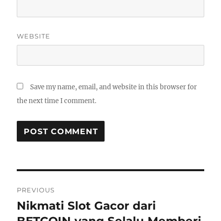
WEBSITE
Save my name, email, and website in this browser for
the next time I comment.
Post
PREVIOUS
navigation
Nikmati Slot Gacor dari
Previous
post: