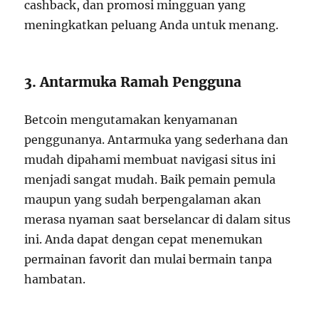
cashback, dan promosi mingguan yang
meningkatkan peluang Anda untuk menang.
3. Antarmuka Ramah Pengguna
Betcoin mengutamakan kenyamanan
penggunanya. Antarmuka yang sederhana dan
mudah dipahami membuat navigasi situs ini
menjadi sangat mudah. Baik pemain pemula
maupun yang sudah berpengalaman akan
merasa nyaman saat berselancar di dalam situs
ini. Anda dapat dengan cepat menemukan
permainan favorit dan mulai bermain tanpa
hambatan.