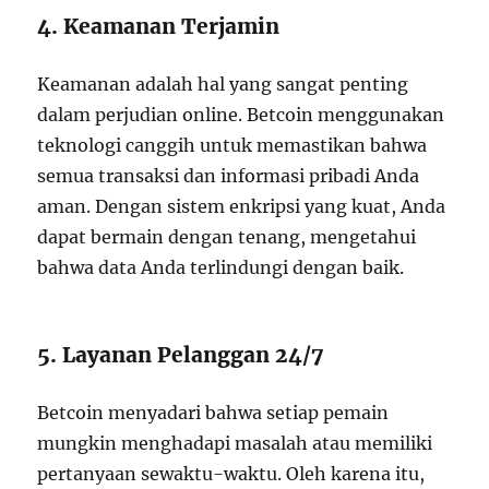
4. Keamanan Terjamin
Keamanan adalah hal yang sangat penting
dalam perjudian online. Betcoin menggunakan
teknologi canggih untuk memastikan bahwa
semua transaksi dan informasi pribadi Anda
aman. Dengan sistem enkripsi yang kuat, Anda
dapat bermain dengan tenang, mengetahui
bahwa data Anda terlindungi dengan baik.
5. Layanan Pelanggan 24/7
Betcoin menyadari bahwa setiap pemain
mungkin menghadapi masalah atau memiliki
pertanyaan sewaktu-waktu. Oleh karena itu,