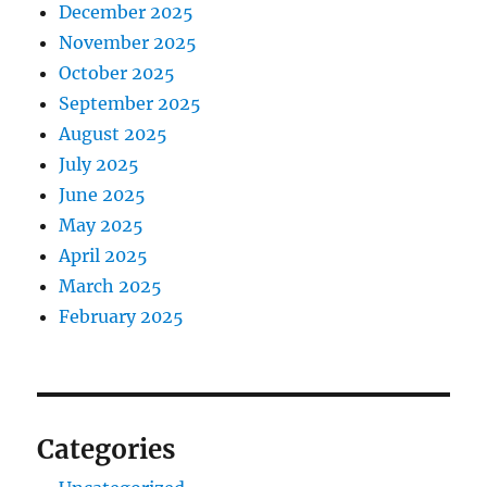
December 2025
November 2025
October 2025
September 2025
August 2025
July 2025
June 2025
May 2025
April 2025
March 2025
February 2025
Categories