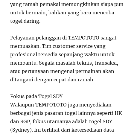
yang ramah pemakai memungkinkan siapa pun
untuk bermain, bahkan yang baru mencoba
togel daring.
Pelayanan pelanggan di TEMPOTOTO sangat
memuaskan. Tim customer service yang
profesional tersedia sepanjang waktu untuk
membantu. Segala masalah teknis, transaksi,
atau pertanyaan mengenai permainan akan
ditangani dengan cepat dan ramah.
Fokus pada Togel SDY
Walaupun TEMPOTOTO juga menyediakan
berbagai jenis pasaran togel lainnya seperti HK
dan SGP, fokus utamanya adalah togel SDY
(Sydney). Ini terlihat dari ketersediaan data