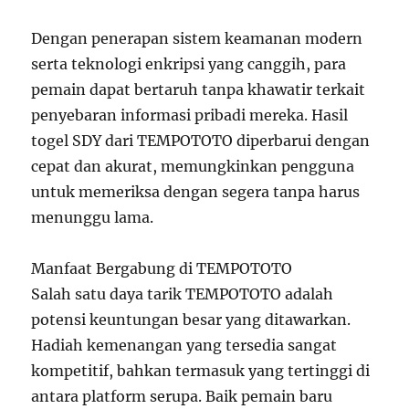
Dengan penerapan sistem keamanan modern
serta teknologi enkripsi yang canggih, para
pemain dapat bertaruh tanpa khawatir terkait
penyebaran informasi pribadi mereka. Hasil
togel SDY dari TEMPOTOTO diperbarui dengan
cepat dan akurat, memungkinkan pengguna
untuk memeriksa dengan segera tanpa harus
menunggu lama.
Manfaat Bergabung di TEMPOTOTO
Salah satu daya tarik TEMPOTOTO adalah
potensi keuntungan besar yang ditawarkan.
Hadiah kemenangan yang tersedia sangat
kompetitif, bahkan termasuk yang tertinggi di
antara platform serupa. Baik pemain baru