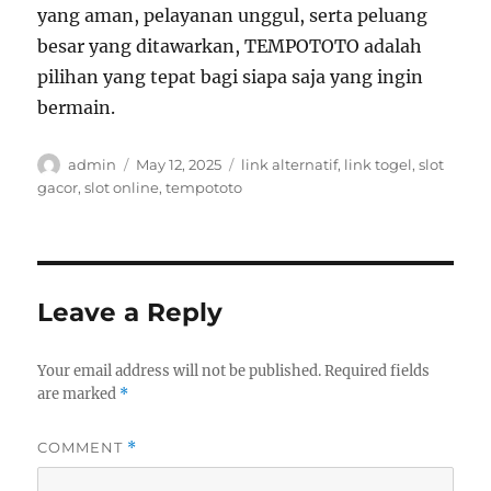
yang aman, pelayanan unggul, serta peluang
besar yang ditawarkan, TEMPOTOTO adalah
pilihan yang tepat bagi siapa saja yang ingin
bermain.
Author
Posted
Tags
admin
May 12, 2025
link alternatif
,
link togel
,
slot
on
gacor
,
slot online
,
tempototo
Leave a Reply
Your email address will not be published.
Required fields
are marked
*
COMMENT
*