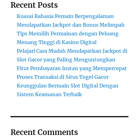
Recent Posts
Kuasai Rahasia Pemain Berpengalaman
Mendapatkan Jackpot dan Bonus Melimpah
Tips Memilih Permainan dengan Peluang
Menang Tinggi di Kasino Digital
Pelajari Cara Mudah Mendapatkan Jackpot di
Slot Gacor yang Paling Menguntungkan
Fitur Pembayaran Instan yang Mempercepat
Proses Transaksi di Situs Togel Gacor
Keunggulan Bermain Slot Digital Dengan
Sistem Keamanan Terbaik
Recent Comments