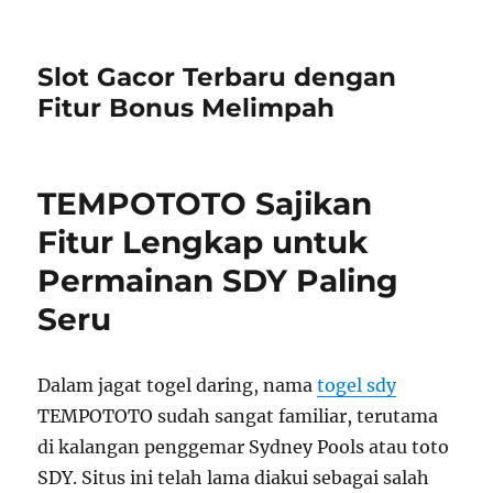
Slot Gacor Terbaru dengan
Fitur Bonus Melimpah
TEMPOTOTO Sajikan
Fitur Lengkap untuk
Permainan SDY Paling
Seru
Dalam jagat togel daring, nama
togel sdy
TEMPOTOTO sudah sangat familiar, terutama
di kalangan penggemar Sydney Pools atau toto
SDY. Situs ini telah lama diakui sebagai salah