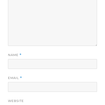
NAME
*
EMAIL
*
WEBSITE