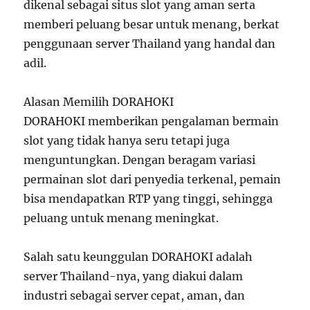
dikenal sebagai situs slot yang aman serta
memberi peluang besar untuk menang, berkat
penggunaan server Thailand yang handal dan
adil.
Alasan Memilih DORAHOKI
DORAHOKI memberikan pengalaman bermain
slot yang tidak hanya seru tetapi juga
menguntungkan. Dengan beragam variasi
permainan slot dari penyedia terkenal, pemain
bisa mendapatkan RTP yang tinggi, sehingga
peluang untuk menang meningkat.
Salah satu keunggulan DORAHOKI adalah
server Thailand-nya, yang diakui dalam
industri sebagai server cepat, aman, dan