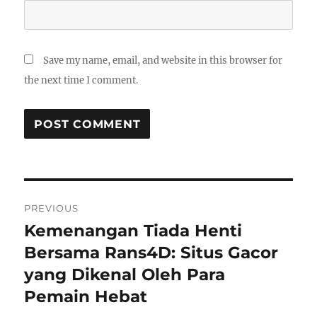
Save my name, email, and website in this browser for
the next time I comment.
Post
PREVIOUS
navigation
Kemenangan Tiada Henti
Previous
post:
Bersama Rans4D: Situs Gacor
yang Dikenal Oleh Para
Pemain Hebat