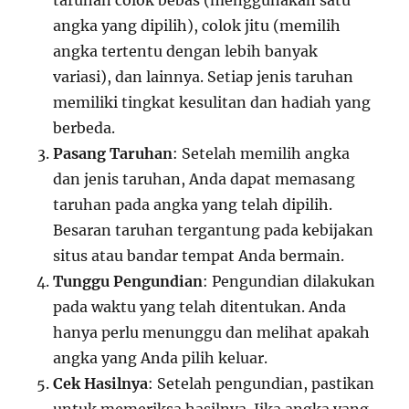
taruhan colok bebas (menggunakan satu
angka yang dipilih), colok jitu (memilih
angka tertentu dengan lebih banyak
variasi), dan lainnya. Setiap jenis taruhan
memiliki tingkat kesulitan dan hadiah yang
berbeda.
Pasang Taruhan
: Setelah memilih angka
dan jenis taruhan, Anda dapat memasang
taruhan pada angka yang telah dipilih.
Besaran taruhan tergantung pada kebijakan
situs atau bandar tempat Anda bermain.
Tunggu Pengundian
: Pengundian dilakukan
pada waktu yang telah ditentukan. Anda
hanya perlu menunggu dan melihat apakah
angka yang Anda pilih keluar.
Cek Hasilnya
: Setelah pengundian, pastikan