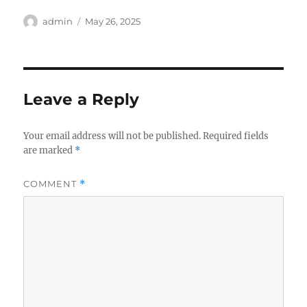
Author
Posted
admin
May 26, 2025
on
Leave a Reply
Your email address will not be published.
Required fields
are marked
*
COMMENT
*