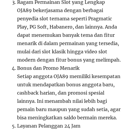
Ragam Permainan Slot yang Lengkap
OJA89 bekerjasama dengan berbagai
penyedia slot ternama seperti Pragmatic
Play, PG Soft, Habanero, dan lainnya. Anda
dapat menemukan banyak tema dan fitur
menarik di dalam permainan yang tersedia,
mulai dari slot klasik hingga video slot
modern dengan fitur bonus yang melimpah.
Bonus dan Promo Menarik
Setiap anggota OJA89 memiliki kesempatan
untuk mendapatkan bonus anggota baru,
cashback harian, dan promosi spesial
lainnya. Ini menambah nilai lebih bagi
pemain baru maupun yang sudah setia, agar
bisa meningkatkan saldo bermain mereka.
Layanan Pelanggan 24 Jam