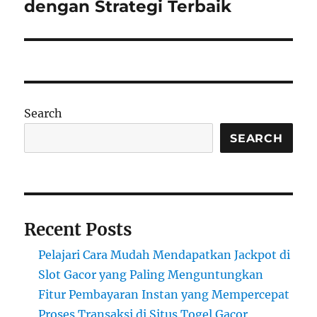
dengan Strategi Terbaik
Search
SEARCH
Recent Posts
Pelajari Cara Mudah Mendapatkan Jackpot di
Slot Gacor yang Paling Menguntungkan
Fitur Pembayaran Instan yang Mempercepat
Proses Transaksi di Situs Togel Gacor