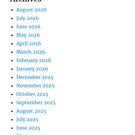
August 2026
July 2026
June 2026
May 2026
April 2026
March 2026
February 2026
January 2026
December 2025
November 2025
October 2025
September 2025
August 2025
July 2025
June 2025