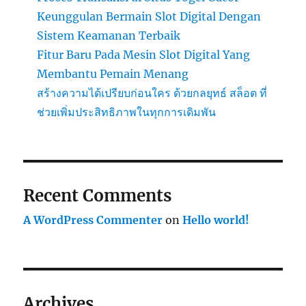
Keunggulan Bermain Slot Digital Dengan
Sistem Keamanan Terbaik
Fitur Baru Pada Mesin Slot Digital Yang
Membantu Pemain Menang
สร้างความได้เปรียบก่อนใคร ด้วยกลยุทธ์ สล็อต ที่
ช่วยเพิ่มประสิทธิภาพในทุกการเดิมพัน
Recent Comments
A WordPress Commenter
on
Hello world!
Archives