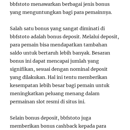
bbfstoto menawarkan berbagai jenis bonus
yang menguntungkan bagi para pemainnya.
Salah satu bonus yang sangat diminati di
bbfstoto adalah bonus deposit. Melalui deposit,
para pemain bisa mendapatkan tambahan
saldo untuk bertaruh lebih banyak. Besaran
bonus ini dapat mencapai jumlah yang
signifikan, sesuai dengan nominal deposit
yang dilakukan. Hal ini tentu memberikan
kesempatan lebih besar bagi pemain untuk
meningkatkan peluang menang dalam
permainan slot resmi di situs ini.
Selain bonus deposit, bbfstoto juga
memberikan bonus cashback kepada para