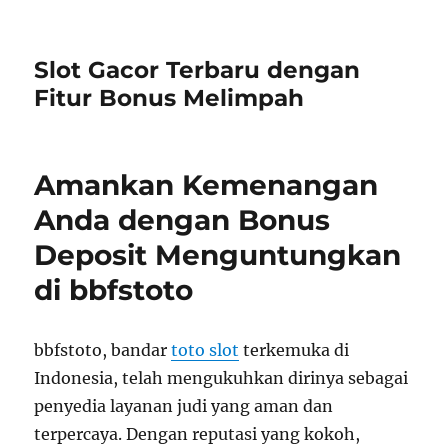
Slot Gacor Terbaru dengan
Fitur Bonus Melimpah
Amankan Kemenangan
Anda dengan Bonus
Deposit Menguntungkan
di bbfstoto
bbfstoto, bandar
toto slot
terkemuka di
Indonesia, telah mengukuhkan dirinya sebagai
penyedia layanan judi yang aman dan
terpercaya. Dengan reputasi yang kokoh,