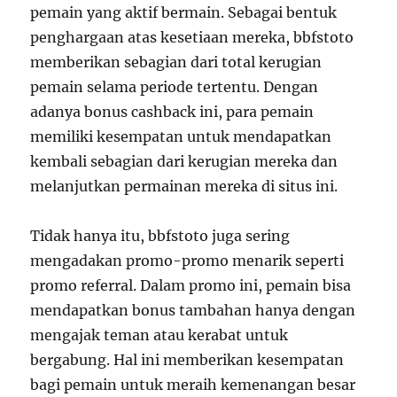
pemain yang aktif bermain. Sebagai bentuk
penghargaan atas kesetiaan mereka, bbfstoto
memberikan sebagian dari total kerugian
pemain selama periode tertentu. Dengan
adanya bonus cashback ini, para pemain
memiliki kesempatan untuk mendapatkan
kembali sebagian dari kerugian mereka dan
melanjutkan permainan mereka di situs ini.
Tidak hanya itu, bbfstoto juga sering
mengadakan promo-promo menarik seperti
promo referral. Dalam promo ini, pemain bisa
mendapatkan bonus tambahan hanya dengan
mengajak teman atau kerabat untuk
bergabung. Hal ini memberikan kesempatan
bagi pemain untuk meraih kemenangan besar