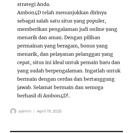
strategi Anda.
Ambon4D telah menunjukkan dirinya
sebagai salah satu situs yang populer,
memberikan pengalaman judi online yang
menarik dan aman. Dengan pilihan
permainan yang beragam, bonus yang
menarik, dan pelayanan pelanggan yang
cepat, situs ini ideal untuk pemain baru dan
yang sudah berpengalaman. Ingatlah untuk
bermain dengan cerdas dan bertanggung
jawab. Selamat bermain dan semoga
berhasil di Ambon4D!.
Author
Posted
admin
April 19, 2025
on