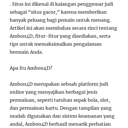
. Situs ini dikenal di kalangan penggemar judi
sebagai “situs gacor,” karena memberikan
banyak peluang bagi pemain untuk menang.
Artikel ini akan membahas secara rinci tentang
Ambon4D, fitur-fitur yang disediakan, serta
tips untuk memaksimalkan pengalaman
bermain Anda.
Apa Itu Ambon4D?
Ambon4D merupakan sebuah platform judi
online yang menyajikan berbagai jenis
permainan, seperti taruhan sepak bola, slot,
dan permainan kartu. Dengan tampilan yang
mudah digunakan dan sistem keamanan yang
andal, Ambon4D berhasil menarik perhatian