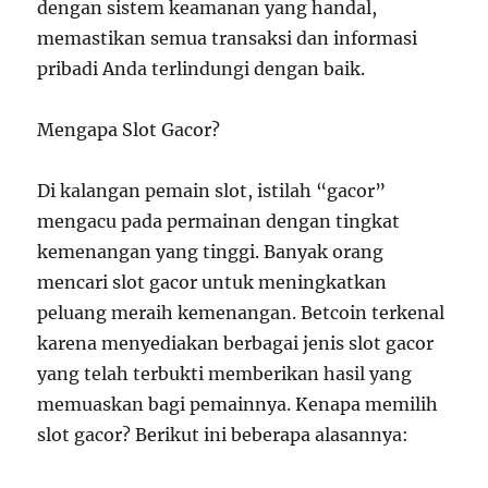
dengan sistem keamanan yang handal,
memastikan semua transaksi dan informasi
pribadi Anda terlindungi dengan baik.
Mengapa Slot Gacor?
Di kalangan pemain slot, istilah “gacor”
mengacu pada permainan dengan tingkat
kemenangan yang tinggi. Banyak orang
mencari slot gacor untuk meningkatkan
peluang meraih kemenangan. Betcoin terkenal
karena menyediakan berbagai jenis slot gacor
yang telah terbukti memberikan hasil yang
memuaskan bagi pemainnya. Kenapa memilih
slot gacor? Berikut ini beberapa alasannya: