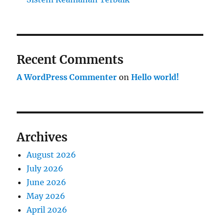
Recent Comments
A WordPress Commenter
on
Hello world!
Archives
August 2026
July 2026
June 2026
May 2026
April 2026