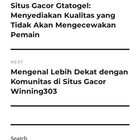
navigation
Situs Gacor Gtatogel:
Previous
post:
Menyediakan Kualitas yang
Tidak Akan Mengecewakan
Pemain
NEXT
Mengenal Lebih Dekat dengan
Next
post:
Komunitas di Situs Gacor
Winning303
Search