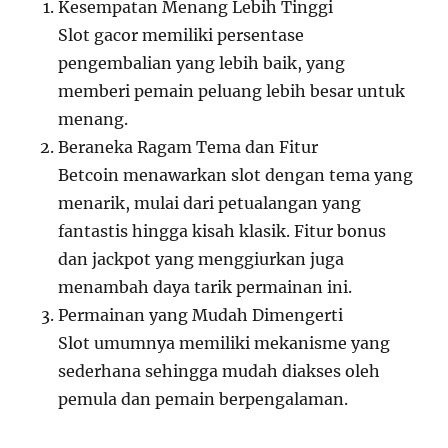
Kesempatan Menang Lebih Tinggi
Slot gacor memiliki persentase
pengembalian yang lebih baik, yang
memberi pemain peluang lebih besar untuk
menang.
Beraneka Ragam Tema dan Fitur
Betcoin menawarkan slot dengan tema yang
menarik, mulai dari petualangan yang
fantastis hingga kisah klasik. Fitur bonus
dan jackpot yang menggiurkan juga
menambah daya tarik permainan ini.
Permainan yang Mudah Dimengerti
Slot umumnya memiliki mekanisme yang
sederhana sehingga mudah diakses oleh
pemula dan pemain berpengalaman.