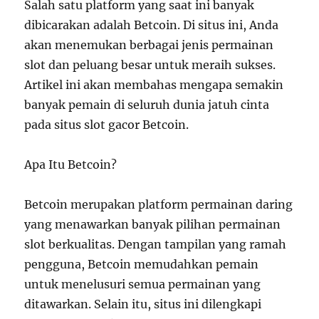
Salah satu platform yang saat ini banyak
dibicarakan adalah Betcoin. Di situs ini, Anda
akan menemukan berbagai jenis permainan
slot dan peluang besar untuk meraih sukses.
Artikel ini akan membahas mengapa semakin
banyak pemain di seluruh dunia jatuh cinta
pada situs slot gacor Betcoin.
Apa Itu Betcoin?
Betcoin merupakan platform permainan daring
yang menawarkan banyak pilihan permainan
slot berkualitas. Dengan tampilan yang ramah
pengguna, Betcoin memudahkan pemain
untuk menelusuri semua permainan yang
ditawarkan. Selain itu, situs ini dilengkapi