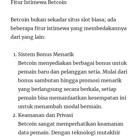
Fitur Istimewa Betcoin
Betcoin bukan sekadar situs slot biasa; ada
beberapa fitur istimewa yang membedakannya
dari yang lain:
Sistem Bonus Menarik
Betcoin menyediakan berbagai bonus untuk
pemain baru dan pelanggan setia. Mulai dari
bonus sambutan hingga promosi menarik
yang berlangsung secara berkala, setiap
pemain bisa memanfaatkan kesempatan ini
untuk menambah modal bermain.
Keamanan dan Privasi
Betcoin sangat memperhatikan keamanan
data pemain. Dengan teknologi mutakhir