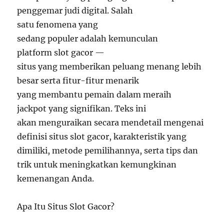
penggemar judi digital. Salah
satu fenomena yang
sedang populer adalah kemunculan
platform slot gacor —
situs yang memberikan peluang menang lebih
besar serta fitur-fitur menarik
yang membantu pemain dalam meraih
jackpot yang signifikan. Teks ini
akan menguraikan secara mendetail mengenai
definisi situs slot gacor, karakteristik yang
dimiliki, metode pemilihannya, serta tips dan
trik untuk meningkatkan kemungkinan
kemenangan Anda.
Apa Itu Situs Slot Gacor?