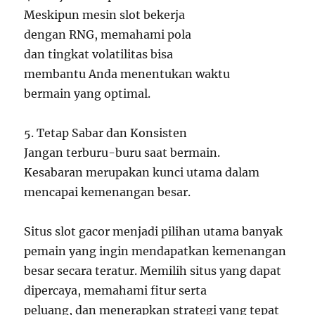
Meskipun mesin slot bekerja
dengan RNG, memahami pola
dan tingkat volatilitas bisa
membantu Anda menentukan waktu
bermain yang optimal.
5. Tetap Sabar dan Konsisten
Jangan terburu-buru saat bermain.
Kesabaran merupakan kunci utama dalam
mencapai kemenangan besar.
Situs slot gacor menjadi pilihan utama banyak
pemain yang ingin mendapatkan kemenangan
besar secara teratur. Memilih situs yang dapat
dipercaya, memahami fitur serta
peluang, dan menerapkan strategi yang tepat