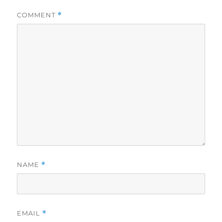
COMMENT
*
NAME
*
EMAIL
*