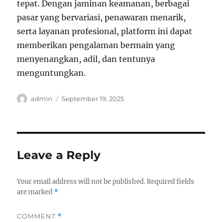
tepat. Dengan jaminan keamanan, berbagai
pasar yang bervariasi, penawaran menarik,
serta layanan profesional, platform ini dapat
memberikan pengalaman bermain yang
menyenangkan, adil, dan tentunya
menguntungkan.
Author
Posted
admin
September 19, 2025
on
Leave a Reply
Your email address will not be published.
Required fields
are marked
*
COMMENT
*