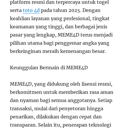
platform resmi dan terpercaya untuk togel
serta
toto 4d
pada tahun 2025. Dengan
keahlian layanan yang profesional, tingkat
keamanan yang tinggi, dan berbagai jenis
pasar yang lengkap, MEME4D terus menjadi
pilihan utama bagi penggemar angka yang
berkeinginan meraih kemenangan besar.
Keunggulan Bermain di MEME4D
MEME4D, yang didukung oleh lisensi resmi,
berkomitmen untuk memberikan rasa aman
dan nyaman bagi semua anggotanya. Setiap
transaksi, mulai dari penyetoran hingga
penarikan, dilakukan dengan cepat dan
transparan. Selain itu, penerapan teknologi