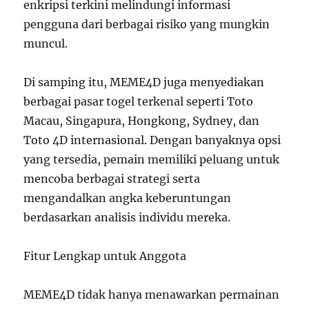
enkripsi terkini melindungi informasi
pengguna dari berbagai risiko yang mungkin
muncul.
Di samping itu, MEME4D juga menyediakan
berbagai pasar togel terkenal seperti Toto
Macau, Singapura, Hongkong, Sydney, dan
Toto 4D internasional. Dengan banyaknya opsi
yang tersedia, pemain memiliki peluang untuk
mencoba berbagai strategi serta
mengandalkan angka keberuntungan
berdasarkan analisis individu mereka.
Fitur Lengkap untuk Anggota
MEME4D tidak hanya menawarkan permainan