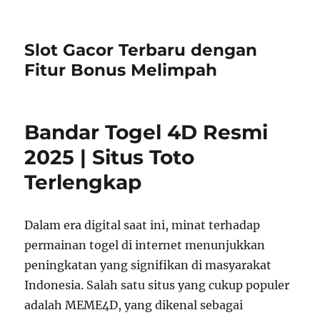
Slot Gacor Terbaru dengan
Fitur Bonus Melimpah
Bandar Togel 4D Resmi
2025 | Situs Toto
Terlengkap
Dalam era digital saat ini, minat terhadap
permainan togel di internet menunjukkan
peningkatan yang signifikan di masyarakat
Indonesia. Salah satu situs yang cukup populer
adalah MEME4D, yang dikenal sebagai