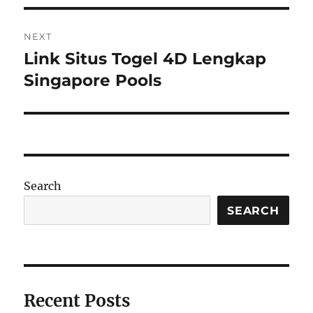
NEXT
Link Situs Togel 4D Lengkap
Next
post:
Singapore Pools
Search
SEARCH
Recent Posts