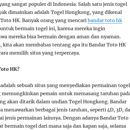
ang sangat populer di Indonesia. Salah satu jenis togel
yak dimainkan adalah Togel Hongkong, yang dikenal
 Toto HK. Banyak orang yang mencari
bandar toto hk
 untuk bermain togel ini, karena mereka ingin
wa mereka bisa bermain dengan aman dan nyaman.
ni, kita akan membahas tentang apa itu Bandar Toto HK
ara memilih situs yang terpercaya.
Toto HK?
adalah sebuah situs yang menyediakan permainan togel
g memungkinkan pemain untuk memasang taruhan pad
g akan ditarik dalam undian Togel Hongkong. Bandar
a menawarkan berbagai jenis taruhan, seperti 4D, 3D, d
gai jenis permainan lainnya. Dengan adanya Bandar Toto
t bermain togel dari mana saja dan kapan saja, selama