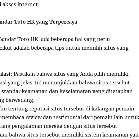
 akses internet.
andar Toto HK yang Terpercaya
andar Toto HK, ada beberapa hal yang perlu
rikut adalah beberapa tips untuk memilih situs yang
ulasi
: Pastikan bahwa situs yang Anda pilih memiliki
lasi yang jelas. Ini menunjukkan bahwa situs tersebut
 standar keamanan dan keselamatan yang ditetapkan
ang berwenang.
tahu tentang reputasi situs tersebut di kalangan pemain
t membaca review dan testimonial dari pemain lain untu
ang pengalaman mereka dengan situs tersebut.
ikan bahwa situs tersebut memiliki sistem keamanan ya