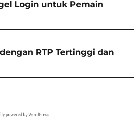
el Login untuk Pemain
 dengan RTP Tertinggi dan
dly powered by WordPress