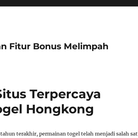
an Fitur Bonus Melimpah
Situs Terpercaya
ogel Hongkong
tahun terakhir, permainan togel telah menjadi salah sa