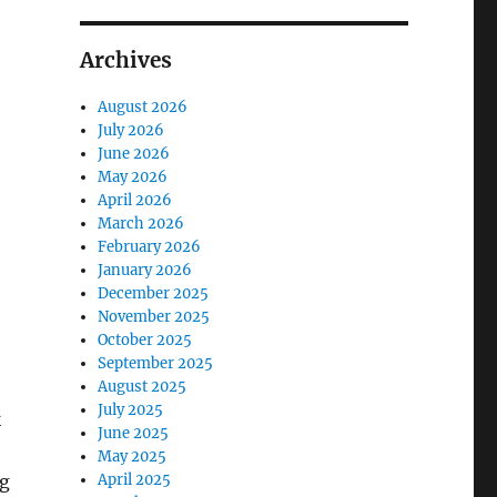
Archives
August 2026
July 2026
June 2026
May 2026
April 2026
March 2026
February 2026
January 2026
December 2025
November 2025
October 2025
September 2025
August 2025
July 2025
k
June 2025
May 2025
ng
April 2025