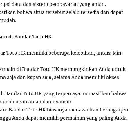
nkripsi data dan sistem pembayaran yang aman.
astikan bahwa situs tersebut selalu tersedia dan dapat
 mudah.
ain di Bandar Toto HK
ar Toto HK memiliki beberapa kelebihan, antara lain:
Bermain di Bandar Toto HK memungkinkan Anda untuk
na saja dan kapan saja, selama Anda memiliki akses
 di Bandar Toto HK yang terpercaya memastikan bahwa
main dengan aman dan nyaman.
nan
: Bandar Toto HK biasanya menawarkan berbagai jeni
ngga Anda dapat memilih permainan yang paling Anda