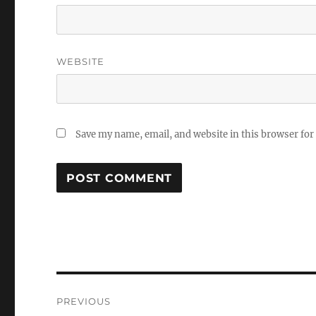
WEBSITE
Save my name, email, and website in this browser for
Post
PREVIOUS