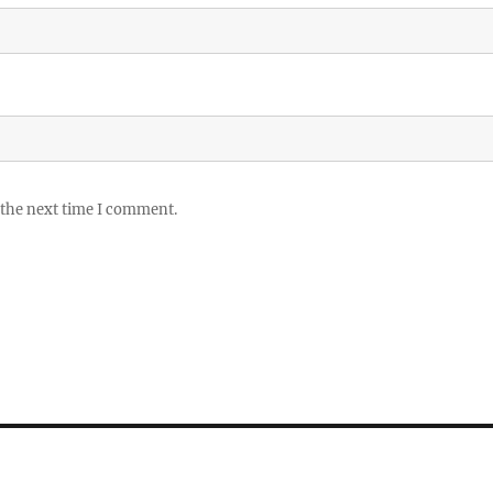
 the next time I comment.