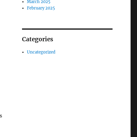
March 2025
February 2025
Categories
Uncategorized
s