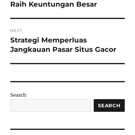
post:
Raih Keuntungan Besar
NEXT
Strategi Memperluas
Next
post:
Jangkauan Pasar Situs Gacor
Search
SEARCH