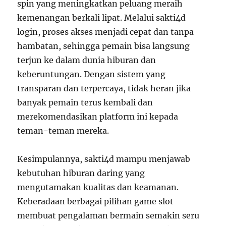
spin yang meningkatkan peluang meraih
kemenangan berkali lipat. Melalui sakti4d
login, proses akses menjadi cepat dan tanpa
hambatan, sehingga pemain bisa langsung
terjun ke dalam dunia hiburan dan
keberuntungan. Dengan sistem yang
transparan dan terpercaya, tidak heran jika
banyak pemain terus kembali dan
merekomendasikan platform ini kepada
teman-teman mereka.
Kesimpulannya, sakti4d mampu menjawab
kebutuhan hiburan daring yang
mengutamakan kualitas dan keamanan.
Keberadaan berbagai pilihan game slot
membuat pengalaman bermain semakin seru