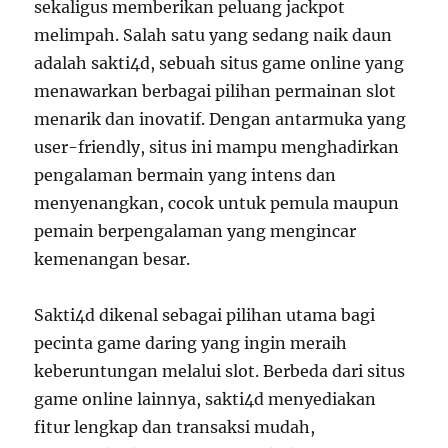
sekaligus memberikan peluang jackpot
melimpah. Salah satu yang sedang naik daun
adalah sakti4d, sebuah situs game online yang
menawarkan berbagai pilihan permainan slot
menarik dan inovatif. Dengan antarmuka yang
user-friendly, situs ini mampu menghadirkan
pengalaman bermain yang intens dan
menyenangkan, cocok untuk pemula maupun
pemain berpengalaman yang mengincar
kemenangan besar.
Sakti4d dikenal sebagai pilihan utama bagi
pecinta game daring yang ingin meraih
keberuntungan melalui slot. Berbeda dari situs
game online lainnya, sakti4d menyediakan
fitur lengkap dan transaksi mudah,