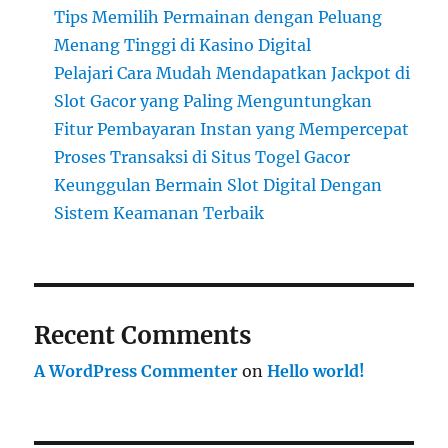
Tips Memilih Permainan dengan Peluang
Menang Tinggi di Kasino Digital
Pelajari Cara Mudah Mendapatkan Jackpot di
Slot Gacor yang Paling Menguntungkan
Fitur Pembayaran Instan yang Mempercepat
Proses Transaksi di Situs Togel Gacor
Keunggulan Bermain Slot Digital Dengan
Sistem Keamanan Terbaik
Recent Comments
A WordPress Commenter
on
Hello world!