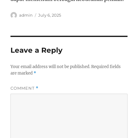
Author
Posted
admin
July 6, 2025
on
Leave a Reply
Your email address will not be published.
Required fields
are marked
*
COMMENT
*