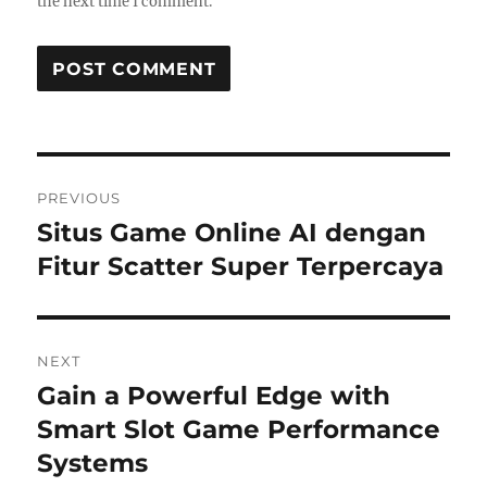
the next time I comment.
Post
PREVIOUS
navigation
Situs Game Online AI dengan
Previous
post:
Fitur Scatter Super Terpercaya
NEXT
Gain a Powerful Edge with
Next
post:
Smart Slot Game Performance
Systems