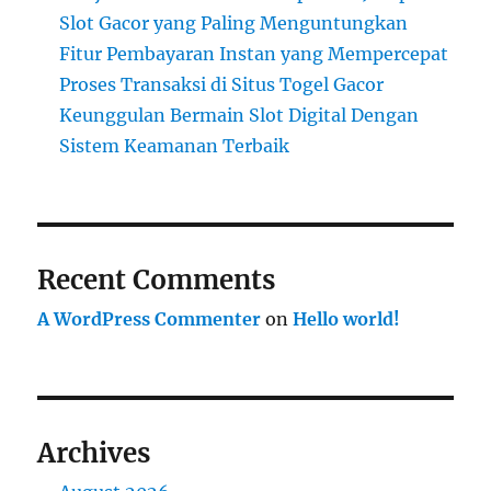
Slot Gacor yang Paling Menguntungkan
Fitur Pembayaran Instan yang Mempercepat
Proses Transaksi di Situs Togel Gacor
Keunggulan Bermain Slot Digital Dengan
Sistem Keamanan Terbaik
Recent Comments
A WordPress Commenter
on
Hello world!
Archives