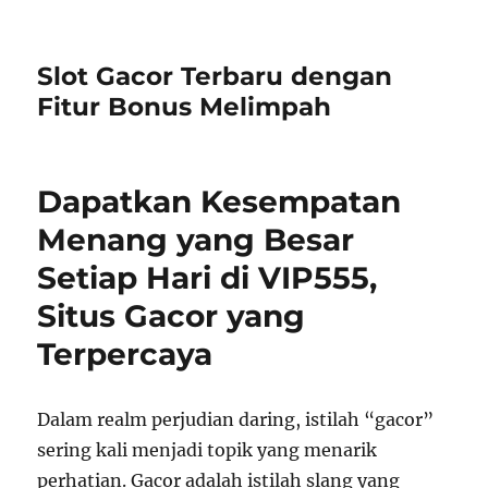
Slot Gacor Terbaru dengan
Fitur Bonus Melimpah
Dapatkan Kesempatan
Menang yang Besar
Setiap Hari di VIP555,
Situs Gacor yang
Terpercaya
Dalam realm perjudian daring, istilah “gacor”
sering kali menjadi topik yang menarik
perhatian. Gacor adalah istilah slang yang