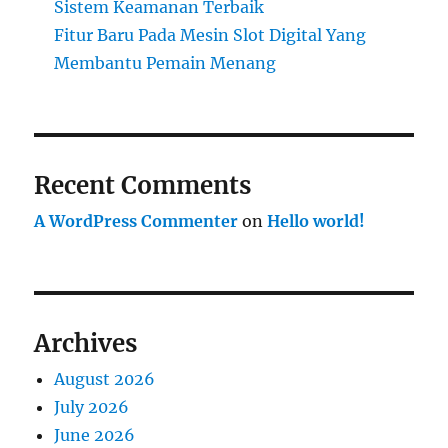
Sistem Keamanan Terbaik
Fitur Baru Pada Mesin Slot Digital Yang
Membantu Pemain Menang
Recent Comments
A WordPress Commenter
on
Hello world!
Archives
August 2026
July 2026
June 2026