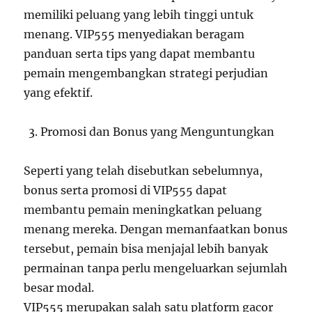
memiliki peluang yang lebih tinggi untuk
menang. VIP555 menyediakan beragam
panduan serta tips yang dapat membantu
pemain mengembangkan strategi perjudian
yang efektif.
Promosi dan Bonus yang Menguntungkan
Seperti yang telah disebutkan sebelumnya,
bonus serta promosi di VIP555 dapat
membantu pemain meningkatkan peluang
menang mereka. Dengan memanfaatkan bonus
tersebut, pemain bisa menjajal lebih banyak
permainan tanpa perlu mengeluarkan sejumlah
besar modal.
VIP555 merupakan salah satu platform gacor