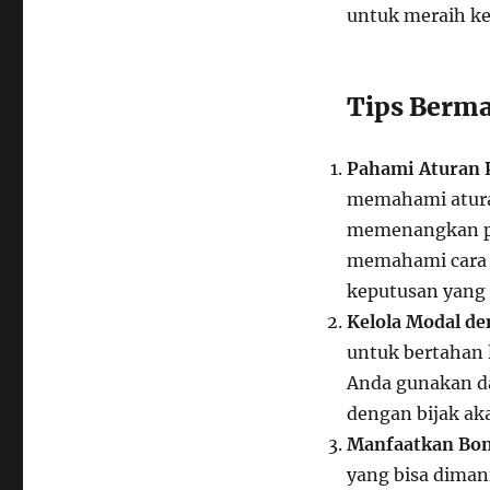
untuk meraih ke
Tips Berma
Pahami Aturan
memahami aturan
memenangkan pe
memahami cara 
keputusan yang l
Kelola Modal de
untuk bertahan 
Anda gunakan da
dengan bijak a
Manfaatkan Bon
yang bisa dima