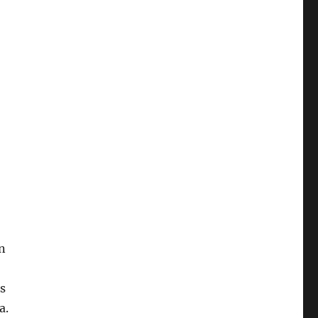
n
s
a.