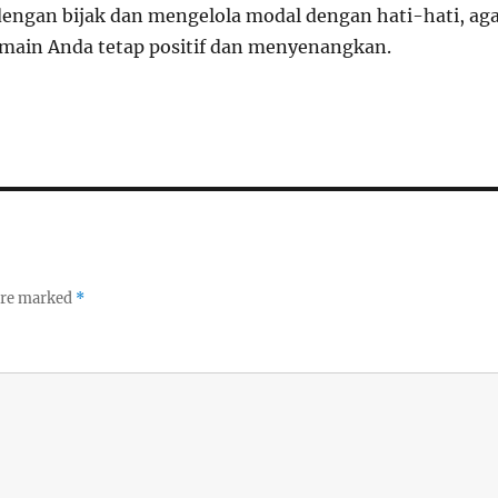
engan bijak dan mengelola modal dengan hati-hati, ag
main Anda tetap positif dan menyenangkan.
 are marked
*