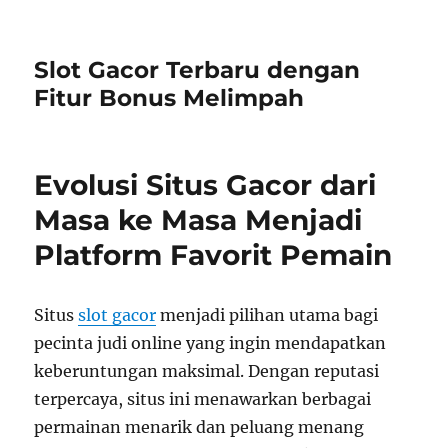
Slot Gacor Terbaru dengan
Fitur Bonus Melimpah
Evolusi Situs Gacor dari
Masa ke Masa Menjadi
Platform Favorit Pemain
Situs
slot gacor
menjadi pilihan utama bagi
pecinta judi online yang ingin mendapatkan
keberuntungan maksimal. Dengan reputasi
terpercaya, situs ini menawarkan berbagai
permainan menarik dan peluang menang