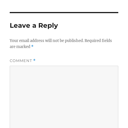
Leave a Reply
Your email address will not be published.
Required fields
are marked
*
COMMENT
*