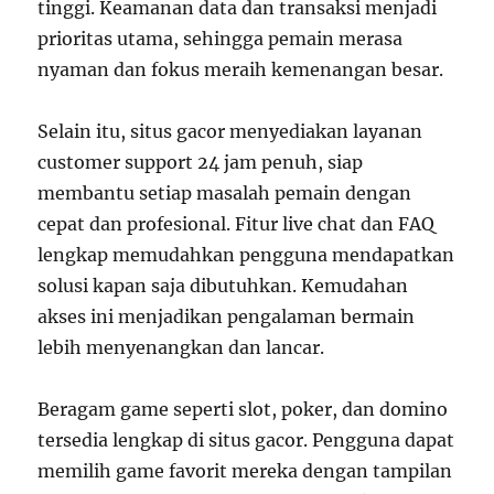
tinggi. Keamanan data dan transaksi menjadi
prioritas utama, sehingga pemain merasa
nyaman dan fokus meraih kemenangan besar.
Selain itu, situs gacor menyediakan layanan
customer support 24 jam penuh, siap
membantu setiap masalah pemain dengan
cepat dan profesional. Fitur live chat dan FAQ
lengkap memudahkan pengguna mendapatkan
solusi kapan saja dibutuhkan. Kemudahan
akses ini menjadikan pengalaman bermain
lebih menyenangkan dan lancar.
Beragam game seperti slot, poker, dan domino
tersedia lengkap di situs gacor. Pengguna dapat
memilih game favorit mereka dengan tampilan