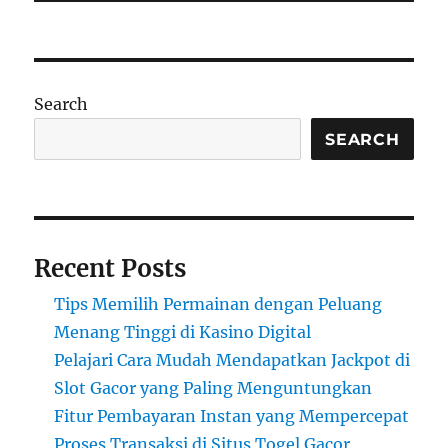
Search
SEARCH
Recent Posts
Tips Memilih Permainan dengan Peluang
Menang Tinggi di Kasino Digital
Pelajari Cara Mudah Mendapatkan Jackpot di
Slot Gacor yang Paling Menguntungkan
Fitur Pembayaran Instan yang Mempercepat
Proses Transaksi di Situs Togel Gacor