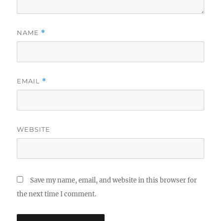
NAME
*
EMAIL
*
WEBSITE
Save my name, email, and website in this browser for
the next time I comment.