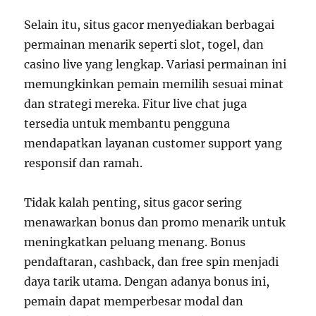
Selain itu, situs gacor menyediakan berbagai
permainan menarik seperti slot, togel, dan
casino live yang lengkap. Variasi permainan ini
memungkinkan pemain memilih sesuai minat
dan strategi mereka. Fitur live chat juga
tersedia untuk membantu pengguna
mendapatkan layanan customer support yang
responsif dan ramah.
Tidak kalah penting, situs gacor sering
menawarkan bonus dan promo menarik untuk
meningkatkan peluang menang. Bonus
pendaftaran, cashback, dan free spin menjadi
daya tarik utama. Dengan adanya bonus ini,
pemain dapat memperbesar modal dan