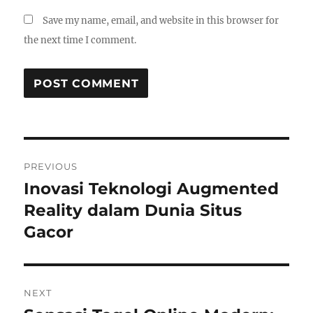
Save my name, email, and website in this browser for
the next time I comment.
Post
PREVIOUS
navigation
Inovasi Teknologi Augmented
Previous
post:
Reality dalam Dunia Situs
Gacor
NEXT