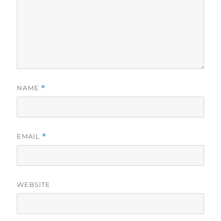
NAME
*
EMAIL
*
WEBSITE