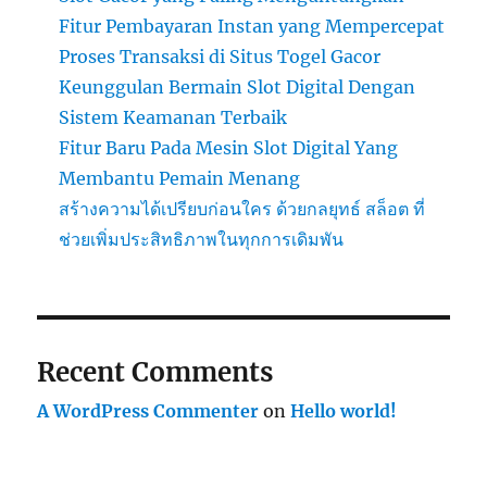
Fitur Pembayaran Instan yang Mempercepat
Proses Transaksi di Situs Togel Gacor
Keunggulan Bermain Slot Digital Dengan
Sistem Keamanan Terbaik
Fitur Baru Pada Mesin Slot Digital Yang
Membantu Pemain Menang
สร้างความได้เปรียบก่อนใคร ด้วยกลยุทธ์ สล็อต ที่
ช่วยเพิ่มประสิทธิภาพในทุกการเดิมพัน
Recent Comments
A WordPress Commenter
on
Hello world!