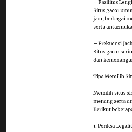
– Fasilitas Len
Situs gacor um
jam, berbagai m
serta antarmuk
– Frekuensi Ja
Situs gacor ser
dan kemenangan 
Tips Memilih Sit
Memilih situs s
menang serta am
Berikut beberapa
1. Periksa Legali