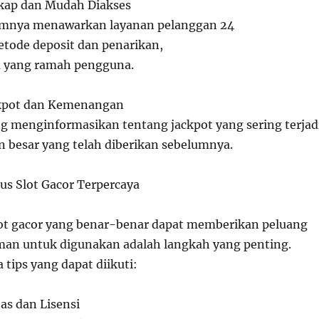
gkap dan Mudah Diakses
umnya menawarkan layanan pelanggan 24
etode deposit dan penarikan,
a yang ramah pengguna.
ckpot dan Kemenangan
ing menginformasikan tentang jackpot yang sering terjad
besar yang telah diberikan sebelumnya.
us Slot Gacor Terpercaya
lot gacor yang benar-benar dapat memberikan peluang
an untuk digunakan adalah langkah yang penting.
 tips yang dapat diikuti:
tas dan Lisensi