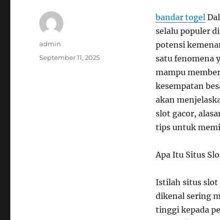
bandar togel
Dal
selalu populer 
Author
admin
potensi kemenan
Posted
September 11, 2025
satu fenomena ya
on
mampu memberi
kesempatan besa
akan menjelaska
slot gacor, ala
tips untuk memi
Apa Itu Situs Sl
Istilah situs sl
dikenal sering
tinggi kepada p