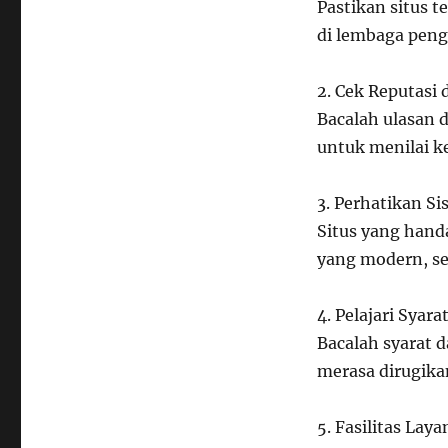
Pastikan situs t
di lembaga peng
2. Cek Reputasi
Bacalah ulasan d
untuk menilai ke
3. Perhatikan 
Situs yang han
yang modern, sep
4. Pelajari Syar
Bacalah syarat 
merasa dirugika
5. Fasilitas La