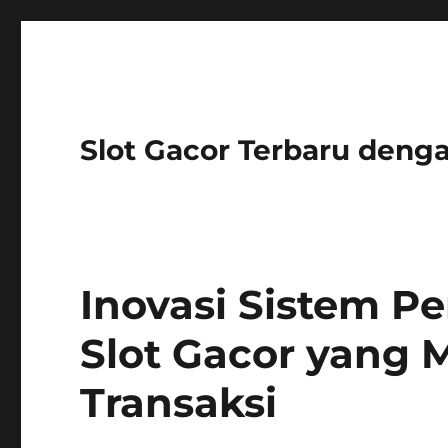
Slot Gacor Terbaru deng
Inovasi Sistem P
Slot Gacor yang
Transaksi