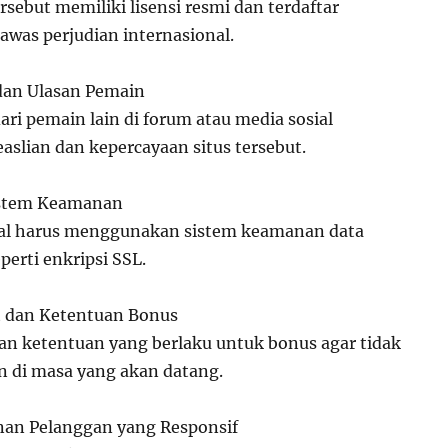
ersebut memiliki lisensi resmi dan terdaftar
awas perjudian internasional.
 dan Ulasan Pemain
ari pemain lain di forum atau media sosial
aslian dan kepercayaan situs tersebut.
Sistem Keamanan
dal harus menggunakan sistem keamanan data
erti enkripsi SSL.
at dan Ketentuan Bonus
dan ketentuan yang berlaku untuk bonus agar tidak
n di masa yang akan datang.
yanan Pelanggan yang Responsif