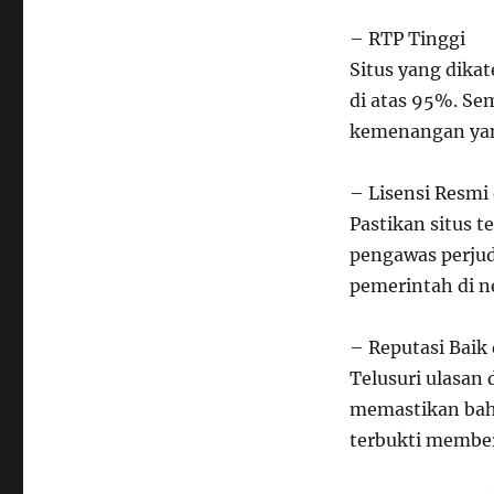
– RTP Tinggi
Situs yang dikat
di atas 95%. Sem
kemenangan yan
– Lisensi Resmi
Pastikan situs t
pengawas perjud
pemerintah di n
– Reputasi Baik
Telusuri ulasan 
memastikan bahw
terbukti membe