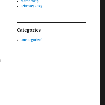
March 2025
February 2025
Categories
Uncategorized
i