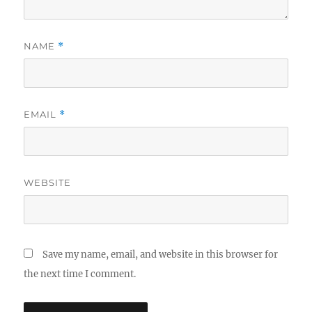
NAME
*
EMAIL
*
WEBSITE
Save my name, email, and website in this browser for
the next time I comment.