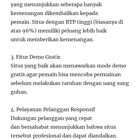
yang menunjukkan seberapa banyak
kemenangan dikembalikan kepada
pemain. Situs dengan RTP tinggi (biasanya di
atas 96%) memiliki peluang lebih baik
untuk memberikan kemenangan.
3. Fitur Demo Gratis
Situs yang baik akan menawarkan mode demo
gratis agar pemain bisa mencoba permainan
sebelum melakukan taruhan dengan uang sung
guhan.
4. Pelayanan Pelanggan Responsif
Dukungan pelanggan yang cepat
dan bersahabat menunjukkan bahwa situs
tersebut profesional dan dapat diandalkan.