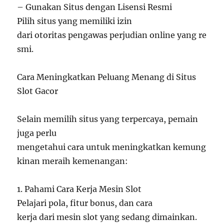
– Gunakan Situs dengan Lisensi Resmi
Pilih situs yang memiliki izin
dari otoritas pengawas perjudian online yang re
smi.
Cara Meningkatkan Peluang Menang di Situs
Slot Gacor
Selain memilih situs yang terpercaya, pemain
juga perlu
mengetahui cara untuk meningkatkan kemung
kinan meraih kemenangan:
1. Pahami Cara Kerja Mesin Slot
Pelajari pola, fitur bonus, dan cara
kerja dari mesin slot yang sedang dimainkan.