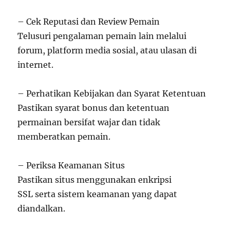
– Cek Reputasi dan Review Pemain
Telusuri pengalaman pemain lain melalui
forum, platform media sosial, atau ulasan di
internet.
– Perhatikan Kebijakan dan Syarat Ketentuan
Pastikan syarat bonus dan ketentuan
permainan bersifat wajar dan tidak
memberatkan pemain.
– Periksa Keamanan Situs
Pastikan situs menggunakan enkripsi
SSL serta sistem keamanan yang dapat
diandalkan.