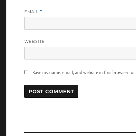
EMAIL
*
WEBSITE
Save my name, email, and website in this browser for