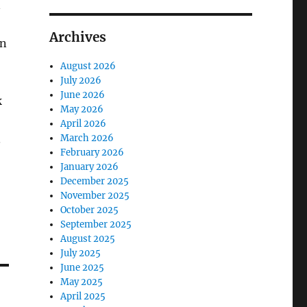
n
Archives
an
August 2026
July 2026
June 2026
k
May 2026
April 2026
.
March 2026
February 2026
January 2026
December 2025
November 2025
October 2025
September 2025
August 2025
July 2025
June 2025
May 2025
April 2025