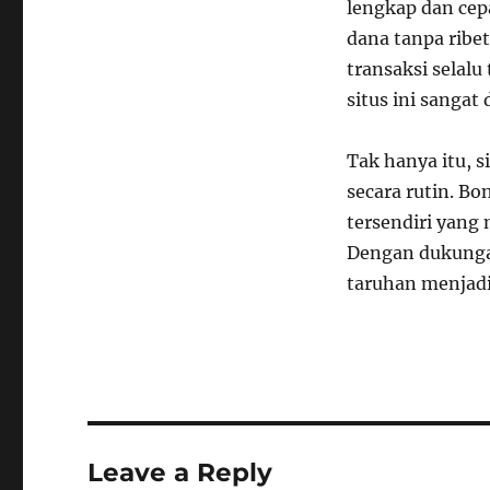
lengkap dan cep
dana tanpa ribe
transaksi selalu
situs ini sanga
Tak hanya itu, 
secara rutin. Bo
tersendiri yan
Dengan dukungan
taruhan menjadi
Leave a Reply