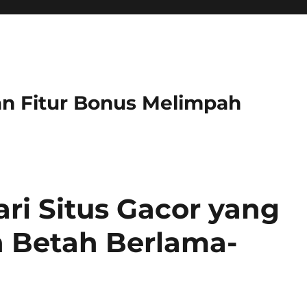
an Fitur Bonus Melimpah
ari Situs Gacor yang
 Betah Berlama-