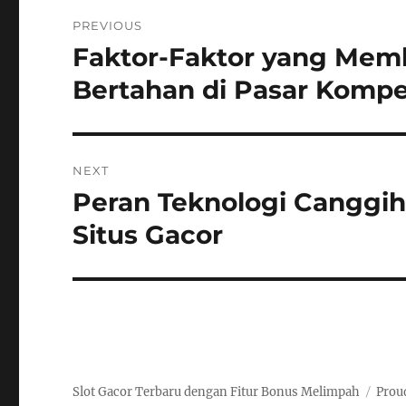
Post
PREVIOUS
navigation
Faktor-Faktor yang Mem
Previous
post:
Bertahan di Pasar Kompet
NEXT
Peran Teknologi Canggih
Next
post:
Situs Gacor
Slot Gacor Terbaru dengan Fitur Bonus Melimpah
Prou