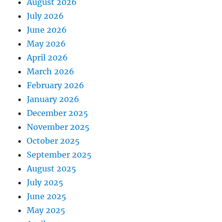
August 2026
July 2026
June 2026
May 2026
April 2026
March 2026
February 2026
January 2026
December 2025
November 2025
October 2025
September 2025
August 2025
July 2025
June 2025
May 2025