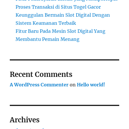
Proses Transaksi di Situs Togel Gacor
Keunggulan Bermain Slot Digital Dengan
Sistem Keamanan Terbaik
Fitur Baru Pada Mesin Slot Digital Yang
Membantu Pemain Menang
Recent Comments
A WordPress Commenter
on
Hello world!
Archives