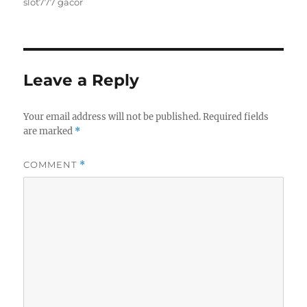
on
slot777 gacor
Leave a Reply
Your email address will not be published.
Required fields
are marked
*
COMMENT
*