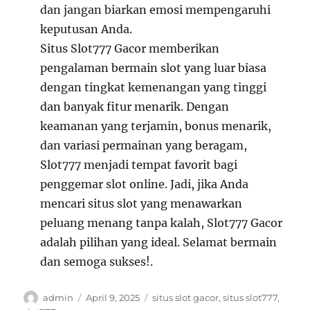
dan jangan biarkan emosi mempengaruhi
keputusan Anda.
Situs Slot777 Gacor memberikan
pengalaman bermain slot yang luar biasa
dengan tingkat kemenangan yang tinggi
dan banyak fitur menarik. Dengan
keamanan yang terjamin, bonus menarik,
dan variasi permainan yang beragam,
Slot777 menjadi tempat favorit bagi
penggemar slot online. Jadi, jika Anda
mencari situs slot yang menawarkan
peluang menang tanpa kalah, Slot777 Gacor
adalah pilihan yang ideal. Selamat bermain
dan semoga sukses!.
Author
Posted
Tags
admin
April 9, 2025
situs slot gacor
,
situs slot777
,