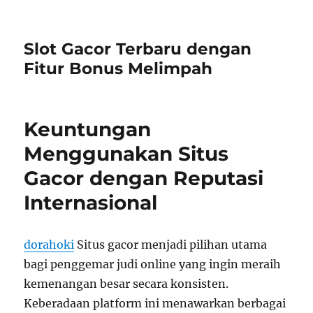
Slot Gacor Terbaru dengan
Fitur Bonus Melimpah
Keuntungan
Menggunakan Situs
Gacor dengan Reputasi
Internasional
dorahoki
Situs gacor menjadi pilihan utama
bagi penggemar judi online yang ingin meraih
kemenangan besar secara konsisten.
Keberadaan platform ini menawarkan berbagai