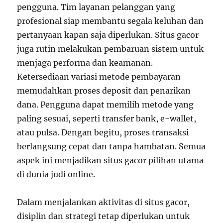
pengguna. Tim layanan pelanggan yang
profesional siap membantu segala keluhan dan
pertanyaan kapan saja diperlukan. Situs gacor
juga rutin melakukan pembaruan sistem untuk
menjaga performa dan keamanan.
Ketersediaan variasi metode pembayaran
memudahkan proses deposit dan penarikan
dana. Pengguna dapat memilih metode yang
paling sesuai, seperti transfer bank, e-wallet,
atau pulsa. Dengan begitu, proses transaksi
berlangsung cepat dan tanpa hambatan. Semua
aspek ini menjadikan situs gacor pilihan utama
di dunia judi online.
Dalam menjalankan aktivitas di situs gacor,
disiplin dan strategi tetap diperlukan untuk