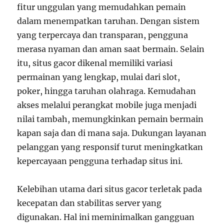
fitur unggulan yang memudahkan pemain
dalam menempatkan taruhan. Dengan sistem
yang terpercaya dan transparan, pengguna
merasa nyaman dan aman saat bermain. Selain
itu, situs gacor dikenal memiliki variasi
permainan yang lengkap, mulai dari slot,
poker, hingga taruhan olahraga. Kemudahan
akses melalui perangkat mobile juga menjadi
nilai tambah, memungkinkan pemain bermain
kapan saja dan di mana saja. Dukungan layanan
pelanggan yang responsif turut meningkatkan
kepercayaan pengguna terhadap situs ini.
Kelebihan utama dari situs gacor terletak pada
kecepatan dan stabilitas server yang
digunakan. Hal ini meminimalkan gangguan