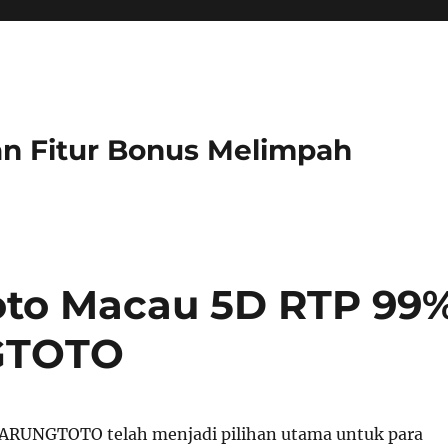
an Fitur Bonus Melimpah
oto Macau 5D RTP 99
GTOTO
ARUNGTOTO telah menjadi pilihan utama untuk para