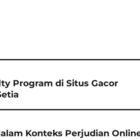
ty Program di Situs Gacor
etia
lam Konteks Perjudian Onlin