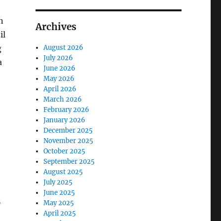
n
Archives
il
g
August 2026
July 2026
a
June 2026
May 2026
April 2026
March 2026
February 2026
January 2026
December 2025
November 2025
October 2025
September 2025
August 2025
July 2025
June 2025
n
May 2025
April 2025