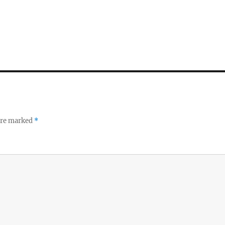
 are marked
*