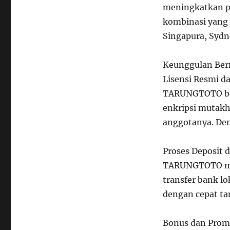
meningkatkan p
kombinasi yang 
Singapura, Syd
Keunggulan Be
Lisensi Resmi 
TARUNGTOTO ber
enkripsi mutakh
anggotanya. Den
Proses Deposit 
TARUNGTOTO men
transfer bank lo
dengan cepat ta
Bonus dan Prom