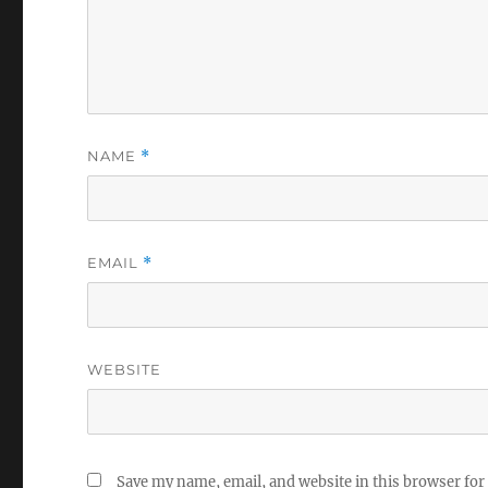
NAME
*
EMAIL
*
WEBSITE
Save my name, email, and website in this browser for