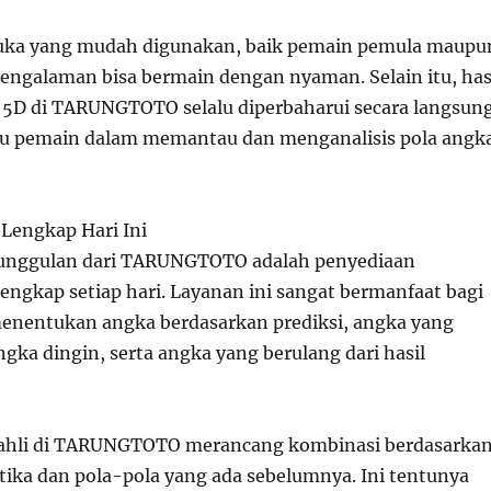
ka yang mudah digunakan, baik pemain pemula maupu
engalaman bisa bermain dengan nyaman. Selain itu, has
 5D di TARUNGTOTO selalu diperbaharui secara langsun
 pemain dalam memantau dan menganalisis pola angk
Lengkap Hari Ini
r unggulan dari TARUNGTOTO adalah penyediaan
engkap setiap hari. Layanan ini sangat bermanfaat bagi
enentukan angka berdasarkan prediksi, angka yang
gka dingin, serta angka yang berulang dari hasil
m ahli di TARUNGTOTO merancang kombinasi berdasarka
tika dan pola-pola yang ada sebelumnya. Ini tentunya