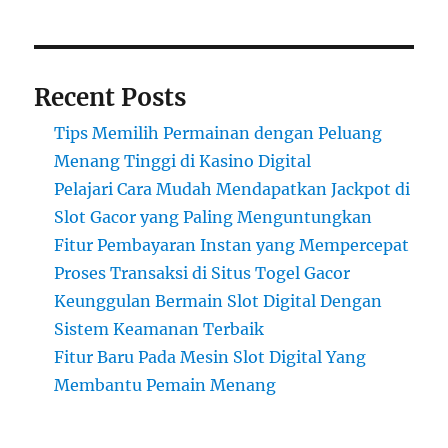
Recent Posts
Tips Memilih Permainan dengan Peluang
Menang Tinggi di Kasino Digital
Pelajari Cara Mudah Mendapatkan Jackpot di
Slot Gacor yang Paling Menguntungkan
Fitur Pembayaran Instan yang Mempercepat
Proses Transaksi di Situs Togel Gacor
Keunggulan Bermain Slot Digital Dengan
Sistem Keamanan Terbaik
Fitur Baru Pada Mesin Slot Digital Yang
Membantu Pemain Menang