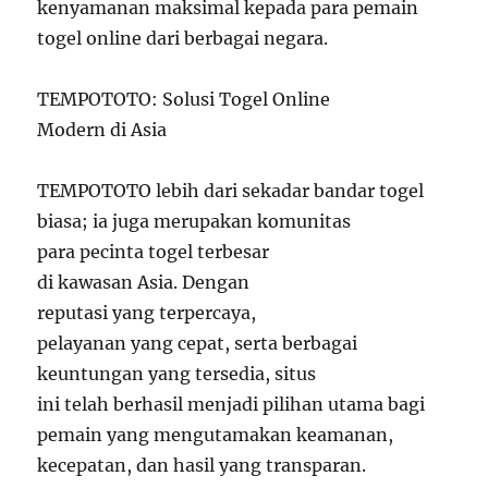
kenyamanan maksimal kepada para pemain
togel online dari berbagai negara.
TEMPOTOTO: Solusi Togel Online
Modern di Asia
TEMPOTOTO lebih dari sekadar bandar togel
biasa; ia juga merupakan komunitas
para pecinta togel terbesar
di kawasan Asia. Dengan
reputasi yang terpercaya,
pelayanan yang cepat, serta berbagai
keuntungan yang tersedia, situs
ini telah berhasil menjadi pilihan utama bagi
pemain yang mengutamakan keamanan,
kecepatan, dan hasil yang transparan.