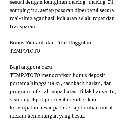
sesuai dengan keinginan masing-masing. Di
samping itu, setiap pasaran diperbarui secara
real-time agar hasil keluaran selalu tepat dan
transparan.
Bonus Menarik dan Fitur Unggulan
TEMPOTOTO
Bagi anggota baru,
TEMPOTOTO menawarkan bonus deposit
pertama hingga 100%, cashback harian, dan
program referral tanpa batas. Tidak hanya itu,
sistem jackpot progresif memberikan
kesempatan besar pada setiap taruhan untuk
meraih kemenangan yang besar.