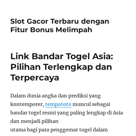
Slot Gacor Terbaru dengan
Fitur Bonus Melimpah
Link Bandar Togel Asia:
Pilihan Terlengkap dan
Terpercaya
Dalam dunia angka dan prediksi yang
kontemporer,
tempototo
muncul sebagai
bandar togel resmi yang paling lengkap di Asia
dan menjadi pilihan
utama bagi para penggemar togel dalam