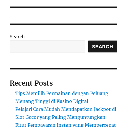
Search
SEARCH
Recent Posts
Tips Memilih Permainan dengan Peluang
Menang Tinggi di Kasino Digital
Pelajari Cara Mudah Mendapatkan Jackpot di
Slot Gacor yang Paling Menguntungkan
Fitur Pembayaran Instan yang Mempercepat