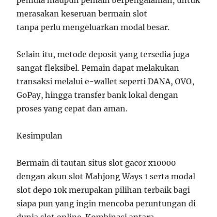
pemula maupun pemain berpengalaman, untuk
merasakan keseruan bermain slot
tanpa perlu mengeluarkan modal besar.
Selain itu, metode deposit yang tersedia juga
sangat fleksibel. Pemain dapat melakukan
transaksi melalui e-wallet seperti DANA, OVO,
GoPay, hingga transfer bank lokal dengan
proses yang cepat dan aman.
Kesimpulan
Bermain di tautan situs slot gacor x10000
dengan akun slot Mahjong Ways 1 serta modal
slot depo 10k merupakan pilihan terbaik bagi
siapa pun yang ingin mencoba peruntungan di