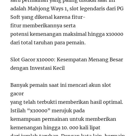
satu permainan yang paling disukai saat ini
adalah Mahjong Ways 1, slot legendaris dari PG
Soft yang dikenal karena fitur-
fitur memberikannya serta
potensi kemenangan maksimal hingga x10000
dari total taruhan para pemain.
Slot Gacor x10000: Kesempatan Menang Besar
dengan Investasi Kecil
Banyak pemain saat ini mencari akun slot
gacor
yang telah terbukti memberikan hasil optimal.
Istilah “x10000” merujuk pada
kemampuan permainan untuk memberikan
kemenangan hingga 10. 000 kali lipat