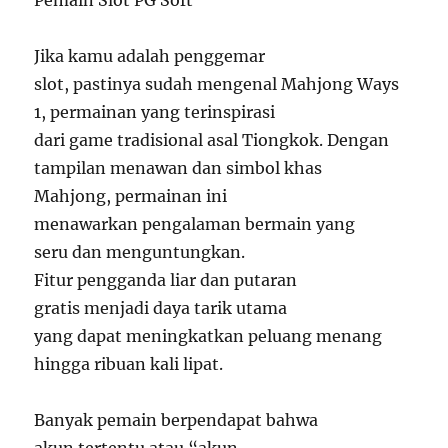
Pemain Slot PG Soft
Jika kamu adalah penggemar
slot, pastinya sudah mengenal Mahjong Ways
1, permainan yang terinspirasi
dari game tradisional asal Tiongkok. Dengan
tampilan menawan dan simbol khas
Mahjong, permainan ini
menawarkan pengalaman bermain yang
seru dan menguntungkan.
Fitur pengganda liar dan putaran
gratis menjadi daya tarik utama
yang dapat meningkatkan peluang menang
hingga ribuan kali lipat.
Banyak pemain berpendapat bahwa