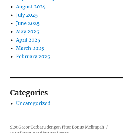
August 2025
July 2025
June 2025
May 2025
April 2025
March 2025
February 2025
Categories
Uncategorized
Slot Gacor Terbaru dengan Fitur Bonus Melimpah