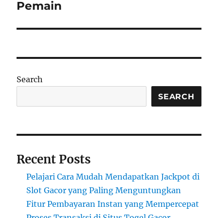
Pemain
Search
SEARCH
Recent Posts
Pelajari Cara Mudah Mendapatkan Jackpot di
Slot Gacor yang Paling Menguntungkan
Fitur Pembayaran Instan yang Mempercepat
Proses Transaksi di Situs Togel Gacor