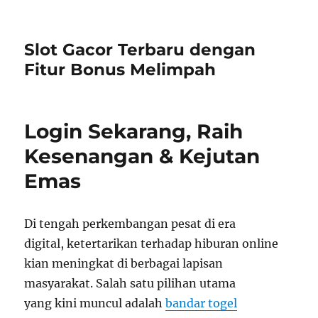
Slot Gacor Terbaru dengan
Fitur Bonus Melimpah
Login Sekarang, Raih
Kesenangan & Kejutan
Emas
Di tengah perkembangan pesat di era
digital, ketertarikan terhadap hiburan online
kian meningkat di berbagai lapisan
masyarakat. Salah satu pilihan utama
yang kini muncul adalah
bandar togel