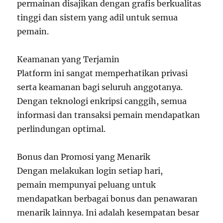
permainan disajikan dengan grafis berkualitas
tinggi dan sistem yang adil untuk semua
pemain.
Keamanan yang Terjamin
Platform ini sangat memperhatikan privasi
serta keamanan bagi seluruh anggotanya.
Dengan teknologi enkripsi canggih, semua
informasi dan transaksi pemain mendapatkan
perlindungan optimal.
Bonus dan Promosi yang Menarik
Dengan melakukan login setiap hari,
pemain mempunyai peluang untuk
mendapatkan berbagai bonus dan penawaran
menarik lainnya. Ini adalah kesempatan besar