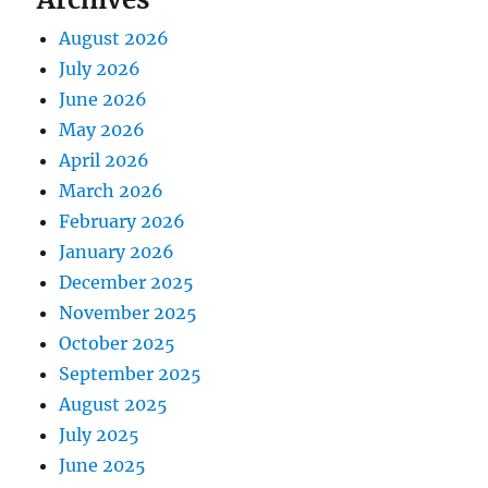
August 2026
July 2026
June 2026
May 2026
April 2026
March 2026
February 2026
January 2026
December 2025
November 2025
October 2025
September 2025
August 2025
July 2025
June 2025