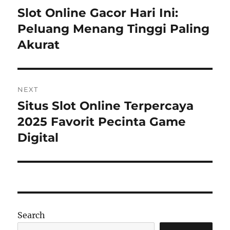
navigation
Slot Online Gacor Hari Ini:
Previous
post:
Peluang Menang Tinggi Paling
Akurat
NEXT
Situs Slot Online Terpercaya
Next
post:
2025 Favorit Pecinta Game
Digital
Search