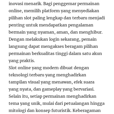
inovasi menarik. Bagi penggemar permainan
online, memilih platform yang menyediakan
pilihan slot paling lengkap dan terbaru menjadi
penting untuk mendapatkan pengalaman
bermain yang nyaman, aman, dan menghibur.
Dengan melakukan login sekarang, pemain
langsung dapat mengakses beragam pilihan
permainan berkualitas tinggi dalam satu akun
yang praktis.
Slot online yang modern dibuat dengan
teknologi terbaru yang menghadirkan
tampilan visual yang menawan, efek suara
yang nyata, dan gameplay yang bervariasi.
Selain itu, setiap permainan menghadirkan
tema yang unik, mulai dari petualangan hingga
mitologi dan konsep futuristik. Keberagaman