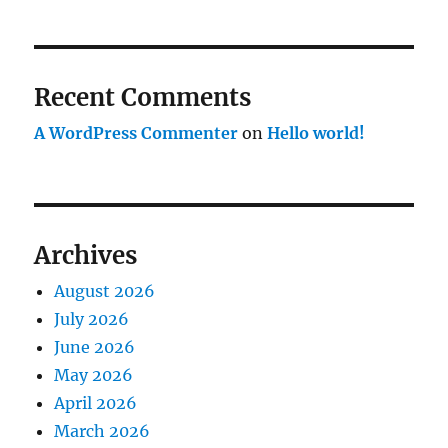
Recent Comments
A WordPress Commenter
on
Hello world!
Archives
August 2026
July 2026
June 2026
May 2026
April 2026
March 2026