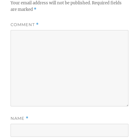
Your email address will not be published.
Required fields
are marked
*
COMMENT
*
NAME
*