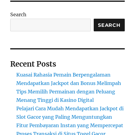
Search
SEARCH
Recent Posts
Kuasai Rahasia Pemain Berpengalaman
Mendapatkan Jackpot dan Bonus Melimpah
Tips Memilih Permainan dengan Peluang
Menang Tinggi di Kasino Digital
Pelajari Cara Mudah Mendapatkan Jackpot di
Slot Gacor yang Paling Menguntungkan
Fitur Pembayaran Instan yang Mempercepat
Proses Transaksi di Situs Togel Gacor