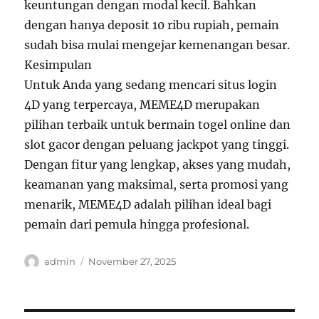
keuntungan dengan modal kecil. Bahkan
dengan hanya deposit 10 ribu rupiah, pemain
sudah bisa mulai mengejar kemenangan besar.
Kesimpulan
Untuk Anda yang sedang mencari situs login
4D yang terpercaya, MEME4D merupakan
pilihan terbaik untuk bermain togel online dan
slot gacor dengan peluang jackpot yang tinggi.
Dengan fitur yang lengkap, akses yang mudah,
keamanan yang maksimal, serta promosi yang
menarik, MEME4D adalah pilihan ideal bagi
pemain dari pemula hingga profesional.
Author
Posted
admin
November 27, 2025
on