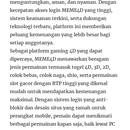
menguntungkan, aman, dan nyaman. Dengan
kecepatan akses login MEME4D yang tinggi,
sistem keamanan terkini, serta dukungan
teknologi terbaru, platform ini memberikan
peluang kemenangan yang lebih besar bagi
setiap anggotanya.
Sebagai platform gaming 4D yang dapat
dipercaya, MEME4D menawarkan beragam
jenis permainan termasuk togel 4D, 3D, 2D,
colok bebas, colok naga, shio, serta permainan
slot gacor dengan RTP tinggi yang dikenal
mudah untuk mendapatkan kemenangan
maksimal. Dengan sistem login yang anti-
blokir dan desain situs yang ramah untuk
perangkat mobile, pemain dapat menikmati
berbagai permainan kapan saja, baik lewat PC