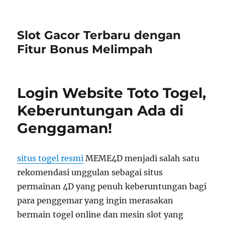
Slot Gacor Terbaru dengan
Fitur Bonus Melimpah
Login Website Toto Togel,
Keberuntungan Ada di
Genggaman!
situs togel resmi
MEME4D menjadi salah satu
rekomendasi unggulan sebagai situs
permainan 4D yang penuh keberuntungan bagi
para penggemar yang ingin merasakan
bermain togel online dan mesin slot yang