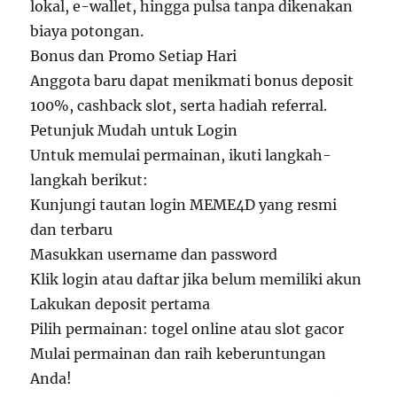
lokal, e-wallet, hingga pulsa tanpa dikenakan
biaya potongan.
Bonus dan Promo Setiap Hari
Anggota baru dapat menikmati bonus deposit
100%, cashback slot, serta hadiah referral.
Petunjuk Mudah untuk Login
Untuk memulai permainan, ikuti langkah-
langkah berikut:
Kunjungi tautan login MEME4D yang resmi
dan terbaru
Masukkan username dan password
Klik login atau daftar jika belum memiliki akun
Lakukan deposit pertama
Pilih permainan: togel online atau slot gacor
Mulai permainan dan raih keberuntungan
Anda!