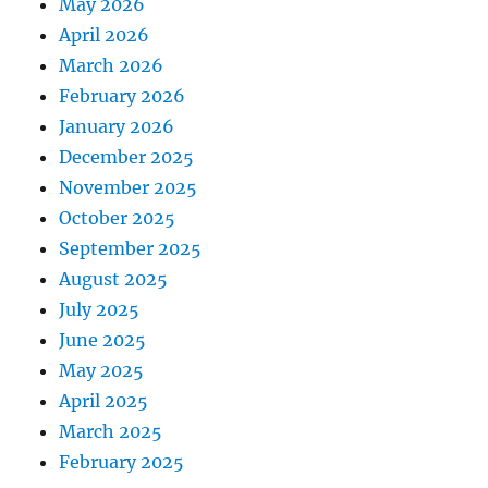
May 2026
April 2026
March 2026
February 2026
January 2026
December 2025
November 2025
October 2025
September 2025
August 2025
July 2025
June 2025
May 2025
April 2025
March 2025
February 2025